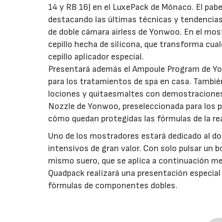
14 y RB 16) en el LuxePack de Mónaco. El pab
destacando las últimas técnicas y tendencia
de doble cámara airless de Yonwoo. En el most
cepillo hecha de silicona, que transforma cu
cepillo aplicador especial.
Presentará además el Ampoule Program de Yon
para los tratamientos de spa en casa. Tambi
lociones y quitaesmaltes con demostraciones 
Nozzle de Yonwoo, preseleccionada para los
cómo quedan protegidas las fórmulas de la reab
Uno de los mostradores estará dedicado al do
intensivos de gran valor. Con solo pulsar un b
mismo suero, que se aplica a continuación med
Quadpack realizará una presentación especial
fórmulas de componentes dobles.