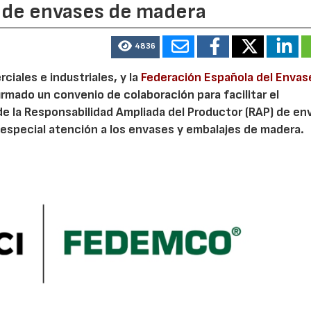
P de envases de madera
4836
iales e industriales, y la
Federación Española del Envas
irmado un convenio de colaboración para facilitar el
de la Responsabilidad Ampliada del Productor (RAP) de en
especial atención a los envases y embalajes de madera.