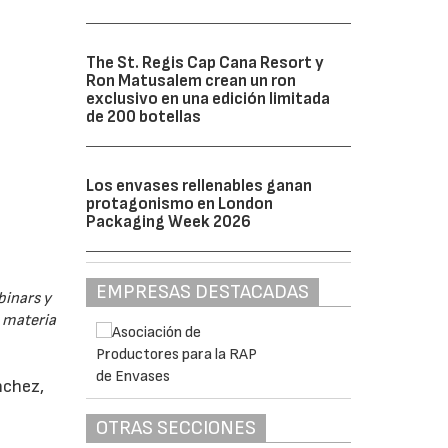
The St. Regis Cap Cana Resort y
Ron Matusalem crean un ron
exclusivo en una edición limitada
de 200 botellas
Los envases rellenables ganan
protagonismo en London
Packaging Week 2026
EMPRESAS DESTACADAS
binars y
n materia
nchez,
OTRAS SECCIONES