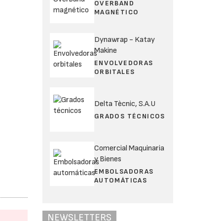
OVERBAND
MAGNÉTICO
Dynawrap - Katay
Makine
ENVOLVEDORAS
ORBITALES
Delta Tècnic, S.A.U
GRADOS TÉCNICOS
Comercial Maquinaria
y Bienes
EMBOLSADORAS
AUTOMÁTICAS
NEWSLETTERS