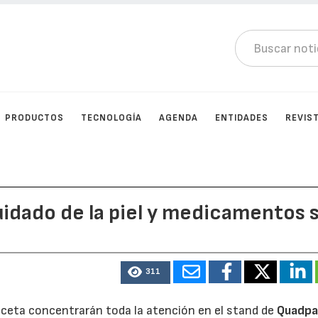
PRODUCTOS
TECNOLOGÍA
AGENDA
ENTIDADES
REVIS
idado de la piel y medicamentos s
311
receta concentrarán toda la atención en el stand de
Quadpa