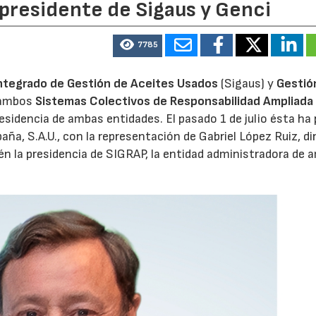
 presidente de Sigaus y Genci
7785
ntegrado de Gestión de Aceites Usados
(Sigaus) y
Gestió
 ambos
Sistemas Colectivos de Responsabilidad Ampliada 
residencia de ambas entidades. El pasado 1 de julio ésta ha
aña, S.A.U., con la representación de Gabriel López Ruiz, di
n la presidencia de SIGRAP, la entidad administradora de