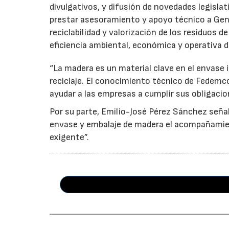
divulgativos, y difusión de novedades legisl
prestar asesoramiento y apoyo técnico a Genci
reciclabilidad y valorización de los residuos d
eficiencia ambiental, económica y operativa d
“La madera es un material clave en el envase i
reciclaje. El conocimiento técnico de Fedemc
ayudar a las empresas a cumplir sus obligacio
Por su parte, Emilio-José Pérez Sánchez señal
envase y embalaje de madera el acompañamie
exigente”.