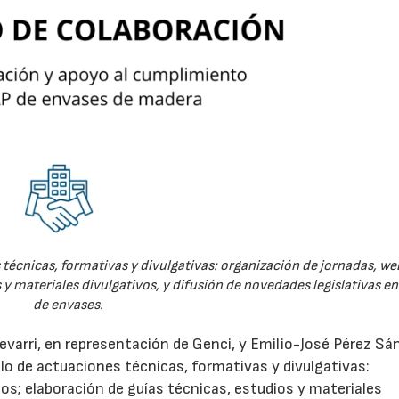
técnicas, formativas y divulgativas: organización de jornadas, we
 y materiales divulgativos, y difusión de novedades legislativas e
de envases.
evarri, en representación de Genci, y Emilio-José Pérez Sá
o de actuaciones técnicas, formativas y divulgativas:
os; elaboración de guías técnicas, estudios y materiales