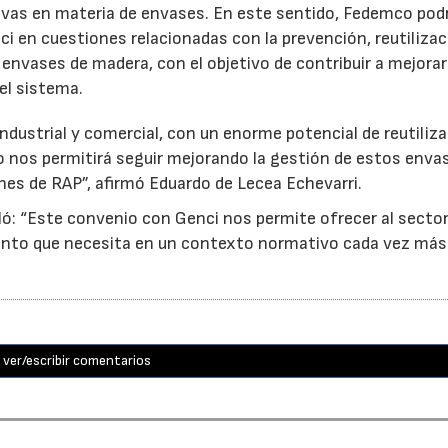
ativas en materia de envases. En este sentido, Fedemco pod
 en cuestiones relacionadas con la prevención, reutilizac
e envases de madera, con el objetivo de contribuir a mejorar
el sistema.
ndustrial y comercial, con un enorme potencial de reutiliza
o nos permitirá seguir mejorando la gestión de estos enva
nes de RAP”, afirmó Eduardo de Lecea Echevarri.
ó: “Este convenio con Genci nos permite ofrecer al sector
nto que necesita en un contexto normativo cada vez más
ver/escribir comentarios