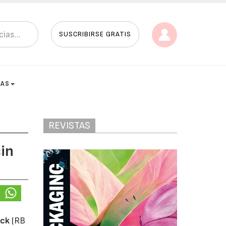
SUSCRIBIRSE GRATIS
TAS
REVISTAS
in
ck
(RB