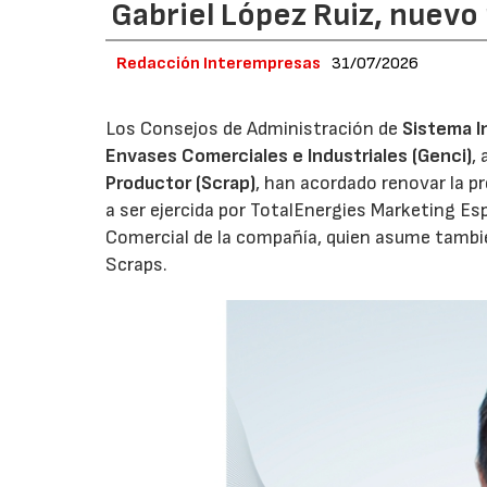
Gabriel López Ruiz, nuevo
Redacción Interempresas
31/07/2026
Los Consejos de Administración de
Sistema I
Envases Comerciales e Industriales (Genci)
,
Productor (Scrap)
, han acordado renovar la p
a ser ejercida por TotalEnergies Marketing Esp
Comercial de la compañía, quien asume tambié
Scraps.