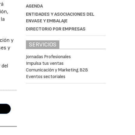
rá
AGENDA
ión,
ENTIDADES Y ASOCIACIONES DEL
 la
ENVASE Y EMBALAJE
DIRECTORIO POR EMPRESAS
ción y
SERVICIOS
ses y
Jornadas Profesionales
Impulsa tus ventas
 del
Comunicación y Marketing B2B
Eventos sectoriales