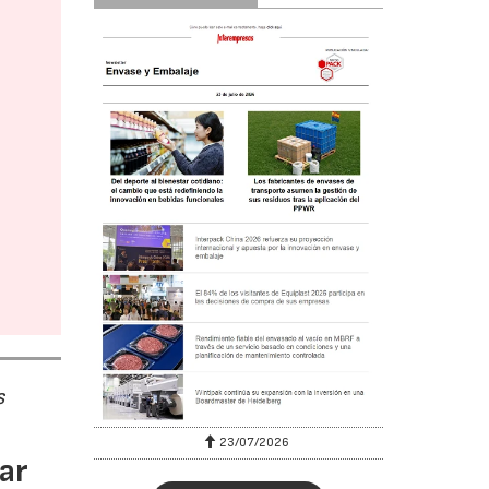
s
23/07/2026
ar