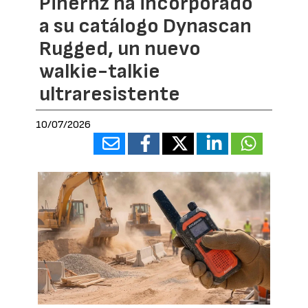
Pihernz ha incorporado
a su catálogo Dynascan
Rugged, un nuevo
walkie-talkie
ultraresistente
10/07/2026