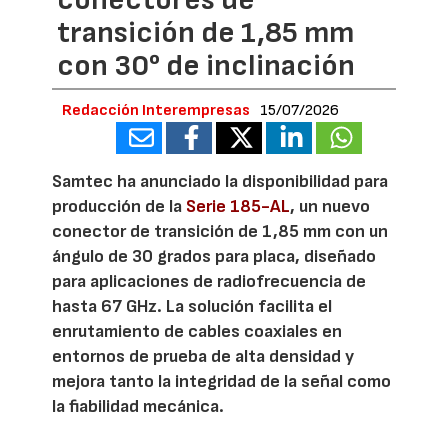
transición de 1,85 mm
con 30° de inclinación
Redacción Interempresas
15/07/2026
Samtec ha anunciado la disponibilidad para
producción de la
Serie 185-AL
, un nuevo
conector de transición de 1,85 mm con un
ángulo de 30 grados para placa, diseñado
para aplicaciones de radiofrecuencia de
hasta 67 GHz. La solución facilita el
enrutamiento de cables coaxiales en
entornos de prueba de alta densidad y
mejora tanto la integridad de la señal como
la fiabilidad mecánica.