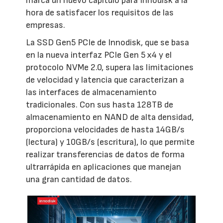
marca un nuevo capítulo para Innodisk a la
hora de satisfacer los requisitos de las
empresas.
La SSD Gen5 PCIe de Innodisk, que se basa
en la nueva interfaz PCIe Gen 5 x4 y el
protocolo NVMe 2.0, supera las limitaciones
de velocidad y latencia que caracterizan a
las interfaces de almacenamiento
tradicionales. Con sus hasta 128TB de
almacenamiento en NAND de alta densidad,
proporciona velocidades de hasta 14GB/s
(lectura) y 10GB/s (escritura), lo que permite
realizar transferencias de datos de forma
ultrarrápida en aplicaciones que manejan
una gran cantidad de datos.