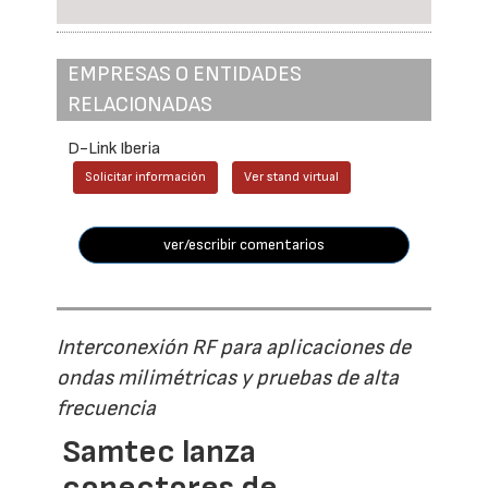
EMPRESAS O ENTIDADES
RELACIONADAS
D-Link Iberia
Solicitar información
Ver stand virtual
ver/escribir comentarios
Interconexión RF para aplicaciones de
ondas milimétricas y pruebas de alta
frecuencia
Samtec lanza
conectores de