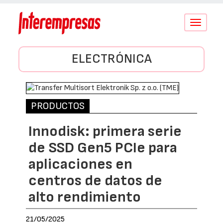
Conmutar
navegació
ELECTRÓNICA
PRODUCTOS
Innodisk: primera serie
de SSD Gen5 PCIe para
aplicaciones en
centros de datos de
alto rendimiento
21/05/2025