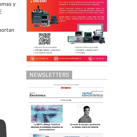
tomas y
E
aportan
NEWSLETTERS