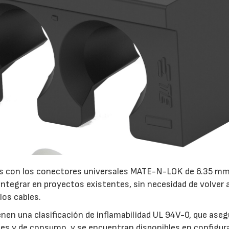
21/07/2026
28/07/202
s con los conectores universales MATE-N-LOK de 6.35 mm
ntegrar en proyectos existentes, sin necesidad de volver 
los cables.
 una clasificación de inflamabilidad UL 94V-0, que aseg
ales y de consumo, y se encuentran disponibles en configu