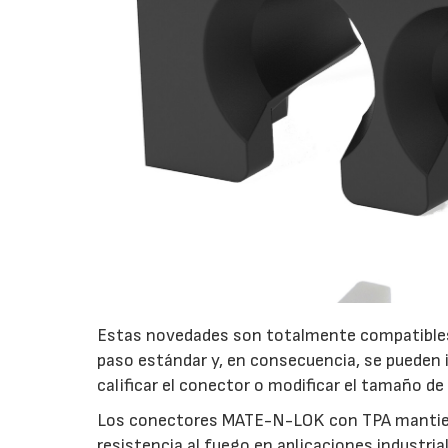
Estas novedades son totalmente compatible
paso estándar y, en consecuencia, se pueden i
calificar el conector o modificar el tamaño de 
Los conectores MATE-N-LOK con TPA mantienen
resistencia al fuego en aplicaciones industri