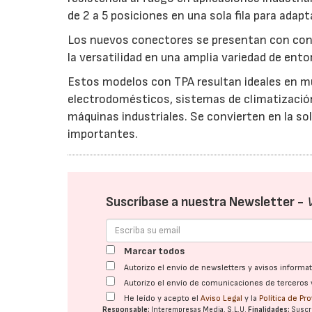
de 2 a 5 posiciones en una sola fila para adap
Los nuevos conectores se presentan con cont
la versatilidad en una amplia variedad de ento
Estos modelos con TPA resultan ideales en mú
electrodomésticos, sistemas de climatización
máquinas industriales. Se convierten en la sol
importantes.
Suscríbase a nuestra Newsletter -
Marcar todos
Autorizo el envío de newsletters y avisos inform
Autorizo el envío de comunicaciones de terceros 
He leído y acepto el
Aviso Legal
y la
Política de Pr
Responsable:
Interempresas Media, S.L.U.
Finalidades:
Suscri