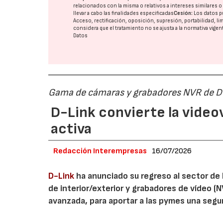
relacionados con la misma o relativos a intereses similares 
llevar a cabo las finalidades especificadas
Cesión:
Los datos p
Acceso, rectificación, oposición, supresión, portabilidad, l
considera que el tratamiento no se ajusta a la normativa vige
Datos
Gama de cámaras y grabadores NVR de D
D-Link convierte la video
activa
Redacción Interempresas
16/07/2026
D-Link
ha anunciado su regreso al sector de 
de interior/exterior y grabadores de vídeo (
avanzada, para aportar a las pymes una segur