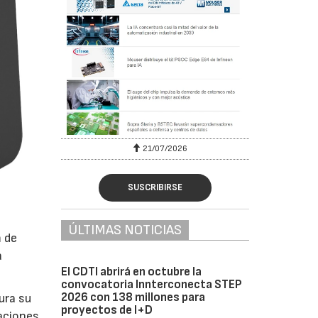
6
21/07/2026
SUSCRIBIRSE
ÚLTIMAS NOTICIAS
 de
a
El CDTI abrirá en octubre la
convocatoria Innterconecta STEP
2026 con 138 millones para
ura su
proyectos de I+D
raciones