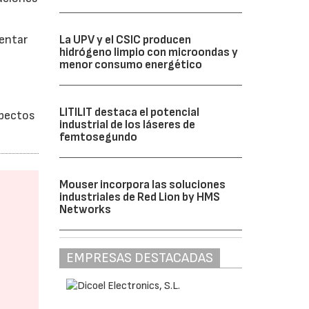
mentar
La UPV y el CSIC producen
hidrógeno limpio con microondas y
menor consumo energético
LITILIT destaca el potencial
spectos
industrial de los láseres de
femtosegundo
Mouser incorpora las soluciones
industriales de Red Lion by HMS
Networks
EMPRESAS DESTACADAS