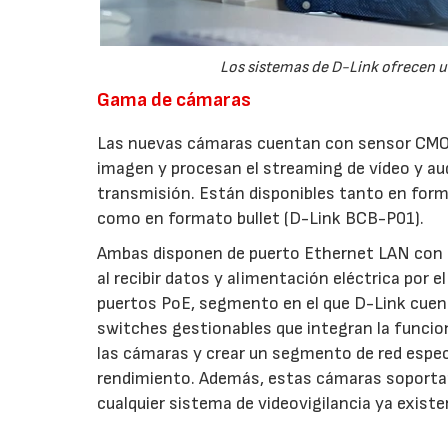
Los sistemas de D-Link ofrecen u
Gama de cámaras
Las nuevas cámaras cuentan con sensor CMOS
imagen y procesan el streaming de vídeo y aud
transmisión. Están disponibles tanto en for
como en formato bullet (D-Link BCB-P01).
Ambas disponen de puerto Ethernet LAN con s
al recibir datos y alimentación eléctrica por
puertos PoE, segmento en el que D-Link cuent
switches gestionables que integran la funci
las cámaras y crear un segmento de red especí
rendimiento. Además, estas cámaras soportan
cualquier sistema de videovigilancia ya existe