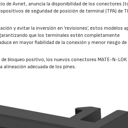
io de Avnet, anuncia la disponibilidad de los conectores (
positivos de seguridad de posición de terminal (TPA) de T
ción y evitar la inversión en 'revisiones', estos modelos 
, garantizando que los terminales estén completamente
duce en mayor fiabilidad de la conexión y menor riesgo de
ma de bloqueo positivo, los nuevos conectores MATE-N-LOK
la alineación adecuada de los pines.