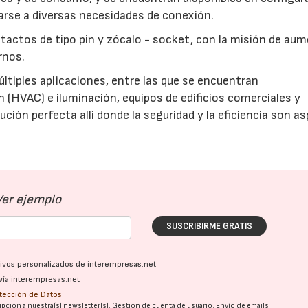
tarse a diversas necesidades de conexión.
actos de tipo pin y zócalo - socket, con la misión de au
rnos.
ltiples aplicaciones, entre las que se encuentran
 (HVAC) e iluminación, equipos de edificios comerciales y
ución perfecta allí donde la seguridad y la eficiencia son a
Ver ejemplo
SUSCRIBIRME GRATIS
ativos personalizados de interempresas.net
vía interempresas.net
otección de Datos
pción a nuestra(s) newsletter(s). Gestión de cuenta de usuario. Envío de emails