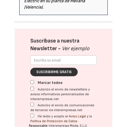
Electric en su planta de Meliana
(Valencia).
Suscríbase a nuestra
Newsletter -
Ver ejemplo
SUSCRIBIRME GRATIS
Marcar todos
Autorizo el envío de newsletters y
avisos informativos personalizados de
interempresas.net
Autorizo el envío de comunicaciones
de terceros vía interempresas.net
He leído y acepto el
Aviso Legal
y la
Política de Protección de Datos
Responsable:
Interempresas Media, S.L.U.