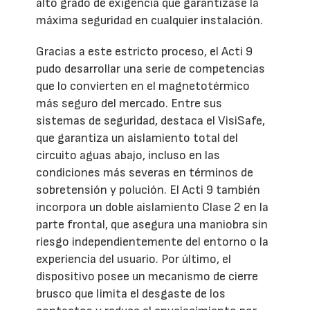
alto grado de exigencia que garantizase la
máxima seguridad en cualquier instalación.
Gracias a este estricto proceso, el Acti 9
pudo desarrollar una serie de competencias
que lo convierten en el magnetotérmico
más seguro del mercado. Entre sus
sistemas de seguridad, destaca el VisiSafe,
que garantiza un aislamiento total del
circuito aguas abajo, incluso en las
condiciones más severas en términos de
sobretensión y polución. El Acti 9 también
incorpora un doble aislamiento Clase 2 en la
parte frontal, que asegura una maniobra sin
riesgo independientemente del entorno o la
experiencia del usuario. Por último, el
dispositivo posee un mecanismo de cierre
brusco que limita el desgaste de los