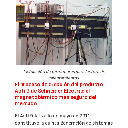
Instalación de termopares para lectura de
calentamientos.
El proceso de creación del producto
Acti 9 de Schneider Electric: el
magnetotérmico más seguro del
mercado
El Acti 9, lanzado en mayo de 2011,
constituye la quinta generación de sistemas