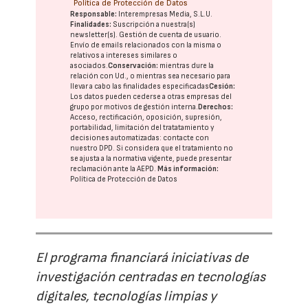
Política de Protección de Datos
Responsable:
Interempresas Media, S.L.U.
Finalidades:
Suscripción a nuestra(s)
newsletter(s). Gestión de cuenta de usuario.
Envío de emails relacionados con la misma o
relativos a intereses similares o
asociados.
Conservación:
mientras dure la
relación con Ud., o mientras sea necesario para
llevar a cabo las finalidades especificadas
Cesión:
Los datos pueden cederse a otras
empresas del
grupo
por motivos de gestión interna.
Derechos:
Acceso, rectificación, oposición, supresión,
portabilidad, limitación del tratatamiento y
decisiones automatizadas:
contacte con
nuestro DPD
. Si considera que el tratamiento no
se ajusta a la normativa vigente, puede presentar
reclamación ante la
AEPD
.
Más información:
Política de Protección de Datos
El programa financiará iniciativas de
investigación centradas en tecnologías
digitales, tecnologías limpias y