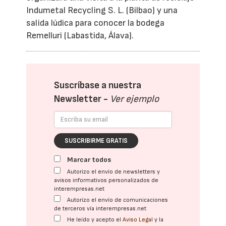
Indumetal Recycling S. L. (Bilbao) y una
salida lúdica para conocer la bodega
Remelluri (Labastida, Álava).
Suscríbase a nuestra
Newsletter -
Ver ejemplo
SUSCRIBIRME GRATIS
Marcar todos
Autorizo el envío de newsletters y
avisos informativos personalizados de
interempresas.net
Autorizo el envío de comunicaciones
de terceros vía interempresas.net
He leído y acepto el
Aviso Legal
y la