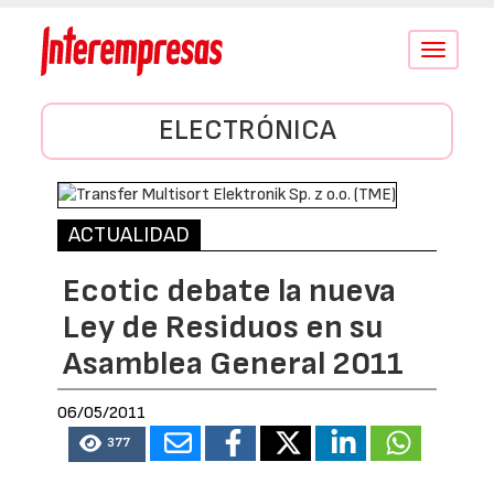
Conmutar
navegació
ELECTRÓNICA
ACTUALIDAD
Ecotic debate la nueva
Ley de Residuos en su
Asamblea General 2011
06/05/2011
377