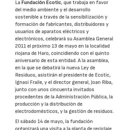
La
Fundación Ecotic
, que trabaja en favor
del medio ambiente y el desarrollo
sostenible a través de la sensibilización y
formación de fabricantes, distribuidores y
usuarios de aparatos eléctricos y
electrónicos, celebrará su Asamblea General
2011 el próximo 13 de mayo en la localidad
riojana de Haro, coincidiendo con el quinto
aniversario de esta entidad. A la asamblea,
en la que se debatirá la nueva Ley de
Residuos, asistirán el presidente de Ecotic,
Ignasi Fraile, y el director general, Joan Riba,
junto con unos cincuenta invitados
procedentes de la Administración Pública, la
producción y la distribución de
electrodomésticos, y la gestión de residuos.
El sábado 14 de mayo, la fundación
organizará una visita a la planta de reciclaje