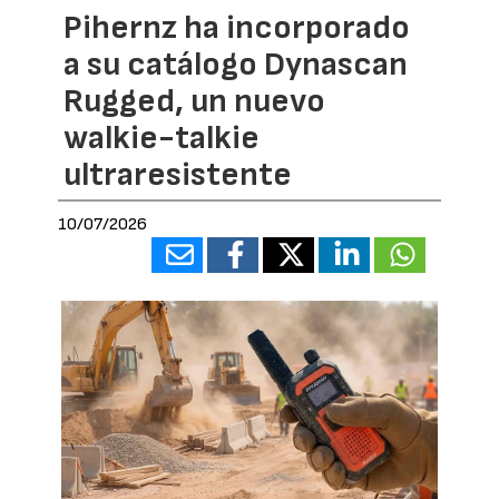
Pihernz ha incorporado
a su catálogo Dynascan
Rugged, un nuevo
walkie-talkie
ultraresistente
10/07/2026