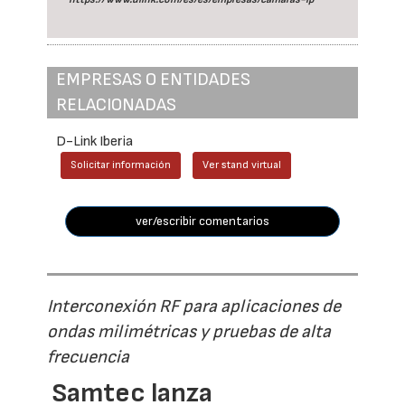
EMPRESAS O ENTIDADES
RELACIONADAS
D-Link Iberia
Solicitar información
Ver stand virtual
ver/escribir comentarios
Interconexión RF para aplicaciones de
ondas milimétricas y pruebas de alta
frecuencia
Samtec lanza