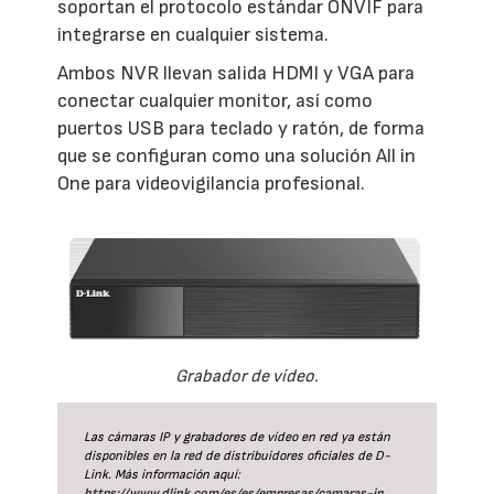
soportan el protocolo estándar ONVIF para
integrarse en cualquier sistema.
Ambos NVR llevan salida HDMI y VGA para
conectar cualquier monitor, así como
puertos USB para teclado y ratón, de forma
que se configuran como una solución All in
One para videovigilancia profesional.
Grabador de vídeo.
Las cámaras IP y grabadores de vídeo en red ya están
disponibles en la red de distribuidores oficiales de D-
Link. Más información aquí:
https://www.dlink.com/es/es/empresas/camaras-ip