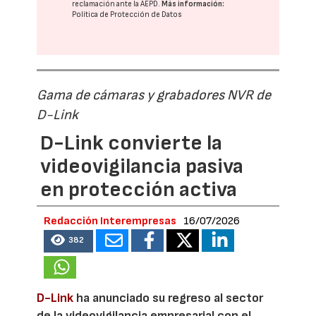
reclamación ante la
AEPD
.
Más información:
Política de Protección de Datos
Gama de cámaras y grabadores NVR de
D-Link
D-Link convierte la
videovigilancia pasiva
en protección activa
Redacción Interempresas
16/07/2026
382
D-Link
ha anunciado su regreso al sector
de la videovigilancia empresarial con el