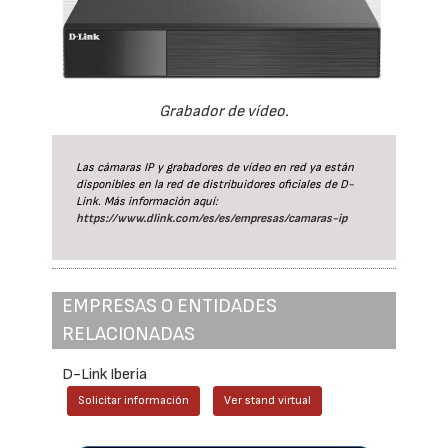
Grabador de vídeo.
Las cámaras IP y grabadores de vídeo en red ya están
disponibles en la red de distribuidores oficiales de D-
Link. Más información aquí:
https://www.dlink.com/es/es/empresas/camaras-ip
EMPRESAS O ENTIDADES
RELACIONADAS
D-Link Iberia
Solicitar información
Ver stand virtual