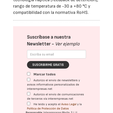
rango de temperatura de -30 a +80 °C y
compatibilidad con la normativa RoHS.
Suscríbase a nuestra
Newsletter -
Ver ejemplo
SUSCRIBIRME GRATIS
Marcar todos
Autorizo el envío de newsletters y
avisos informativos personalizados de
interempresas.net
Autorizo el envío de comunicaciones
de terceros vía interempresas.net
He leído y acepto el
Aviso Legal
y la
Política de Protección de Datos
Responsable:
Interempresas Media, S.L.U.