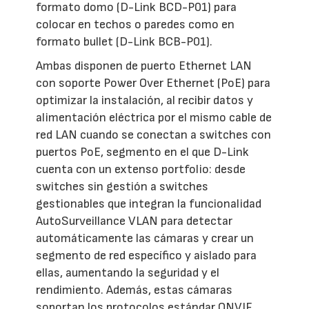
formato domo (D-Link BCD-P01) para
colocar en techos o paredes como en
formato bullet (D-Link BCB-P01).
Ambas disponen de puerto Ethernet LAN
con soporte Power Over Ethernet (PoE) para
optimizar la instalación, al recibir datos y
alimentación eléctrica por el mismo cable de
red LAN cuando se conectan a switches con
puertos PoE, segmento en el que D-Link
cuenta con un extenso portfolio: desde
switches sin gestión a switches
gestionables que integran la funcionalidad
AutoSurveillance VLAN para detectar
automáticamente las cámaras y crear un
segmento de red específico y aislado para
ellas, aumentando la seguridad y el
rendimiento. Además, estas cámaras
soportan los protocolos estándar ONVIF