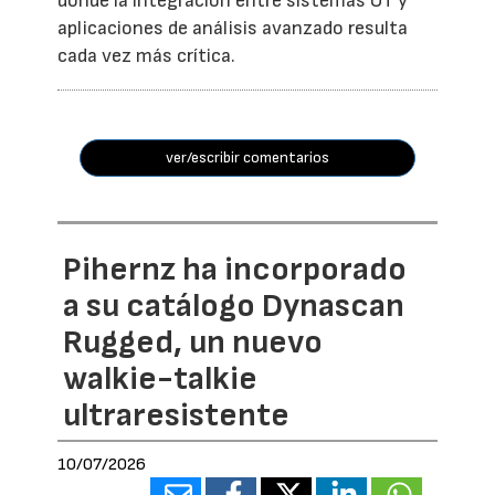
donde la integración entre sistemas OT y
aplicaciones de análisis avanzado resulta
cada vez más crítica.
ver/escribir comentarios
Pihernz ha incorporado
a su catálogo Dynascan
Rugged, un nuevo
walkie-talkie
ultraresistente
10/07/2026