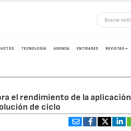
DUCTOS
TECNOLOGÍA
AGENDA
ENTIDADES
REVISTAS
a el rendimiento de la aplicació
lución de ciclo