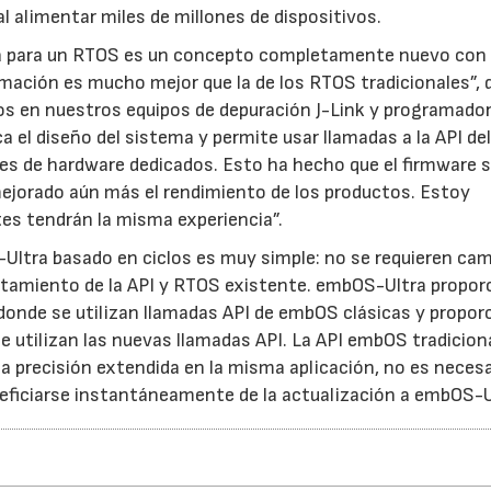
l alimentar miles de millones de dispositivos.
rna para un RTOS es un concepto completamente nuevo con
mación es mucho mejor que la de los RTOS tradicionales”, 
os en nuestros equipos de depuración J-Link y programado
 el diseño del sistema y permite usar llamadas a la API d
s de hardware dedicados. Esto ha hecho que el firmware 
ejorado aún más el rendimiento de los productos. Estoy
es tendrán la misma experiencia”.
Ultra basado en ciclos es muy simple: no se requieren ca
rtamiento de la API y RTOS existente. embOS-Ultra propor
donde se utilizan llamadas API de embOS clásicas y propor
 utilizan las nuevas llamadas API. La API embOS tradicion
a precisión extendida en la misma aplicación, no es necesa
neficiarse instantáneamente de la actualización a embOS-U