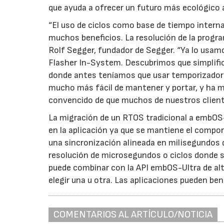
que ayuda a ofrecer un futuro más ecológico a
“El uso de ciclos como base de tiempo inte
muchos beneficios. La resolución de la progra
Rolf Segger, fundador de Segger. “Ya lo usam
Flasher In-System. Descubrimos que simplifica
donde antes teníamos que usar temporizadore
mucho más fácil de mantener y portar, y ha m
convencido de que muchos de nuestros client
La migración de un RTOS tradicional a embOS-
en la aplicación ya que se mantiene el compo
una sincronización alineada en milisegundos 
resolución de microsegundos o ciclos donde se
puede combinar con la API embOS-Ultra de alt
elegir una u otra. Las aplicaciones pueden be
COMENTARIOS AL ARTÍCULO/NOTICIA