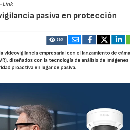
-Link
vigilancia pasiva en protección
383
la videovigilancia empresarial con el lanzamiento de cáma
NVR), diseñados con la tecnología de análisis de imágenes
idad proactiva en lugar de pasiva.