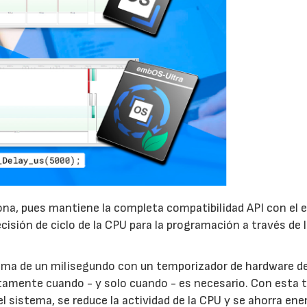
21/07/2026
28/07/202
na, pues mantiene la completa compatibilidad API con el
cisión de ciclo de la CPU para la programación a través de 
tema de un milisegundo con un temporizador de hardware d
tamente cuando - y solo cuando - es necesario. Con esta t
l sistema, se reduce la actividad de la CPU y se ahorra ener