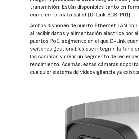
transmisión. Están disponibles tanto en for
como en formato bullet (D-Link BCB-P01).
Ambas disponen de puerto Ethernet LAN con s
al recibir datos y alimentación eléctrica por
puertos PoE, segmento en el que D-Link cuent
switches gestionables que integran la funci
las cámaras y crear un segmento de red especí
rendimiento. Además, estas cámaras soportan
cualquier sistema de videovigilancia ya existe