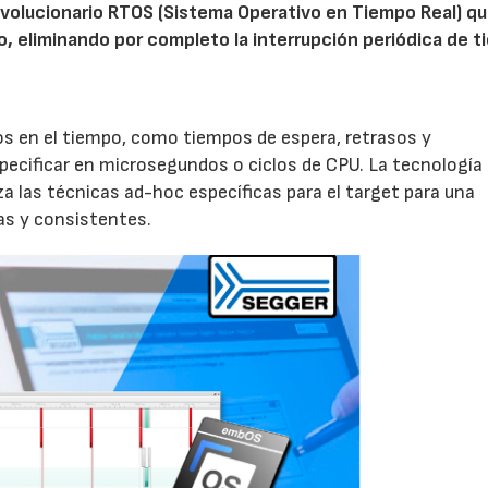
evolucionario RTOS (Sistema Operativo en Tiempo Real) q
lo, eliminando por completo la interrupción periódica de t
s en el tiempo, como tiempos de espera, retrasos y
pecificar en microsegundos o ciclos de CPU. La tecnología
za las técnicas ad-hoc específicas para el target para una
as y consistentes.