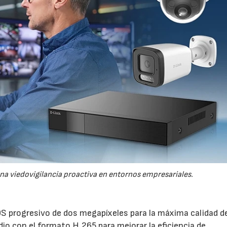
na viedovigilancia proactiva en entornos empresariales.
 progresivo de dos megapíxeles para la máxima calidad d
io con el formato H.265 para mejorar la eficiencia de