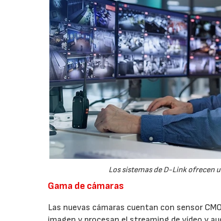
Los sistemas de D-Link ofrecen u
Gama de cámaras
Las nuevas cámaras cuentan con sensor CMOS
imagen y procesan el streaming de vídeo y aud