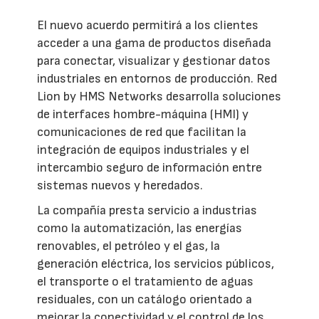
El nuevo acuerdo permitirá a los clientes
acceder a una gama de productos diseñada
para conectar, visualizar y gestionar datos
industriales en entornos de producción. Red
Lion by HMS Networks desarrolla soluciones
de interfaces hombre-máquina (HMI) y
comunicaciones de red que facilitan la
integración de equipos industriales y el
intercambio seguro de información entre
sistemas nuevos y heredados.
La compañía presta servicio a industrias
como la automatización, las energías
renovables, el petróleo y el gas, la
generación eléctrica, los servicios públicos,
el transporte o el tratamiento de aguas
residuales, con un catálogo orientado a
mejorar la conectividad y el control de los