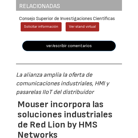
RELACIONADAS
Consejo Superior de Investigaciones Científicas
Solicitar información
Ver stand virtual
ver/escribir comentarios
La alianza amplía la oferta de
comunicaciones industriales, HMI y
pasarelas IIoT del distribuidor
Mouser incorpora las
soluciones industriales
de Red Lion by HMS
Networks