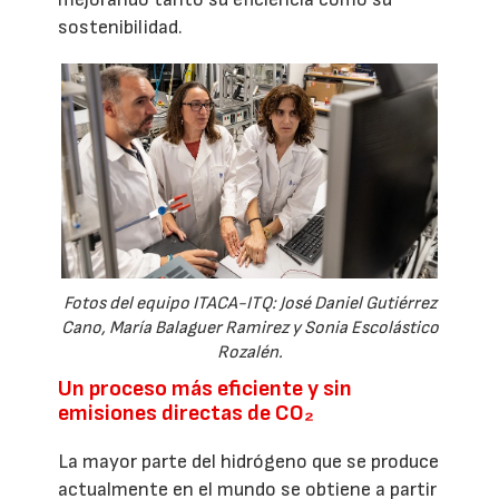
sostenibilidad.
Fotos del equipo ITACA-ITQ: José Daniel Gutiérrez
Cano, María Balaguer Ramirez y Sonia Escolástico
Rozalén.
Un proceso más eficiente y sin
emisiones directas de CO₂
La mayor parte del hidrógeno que se produce
actualmente en el mundo se obtiene a partir