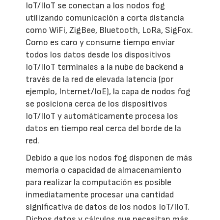
IoT/IIoT se conectan a los nodos fog
utilizando comunicación a corta distancia
como WiFi, ZigBee, Bluetooth, LoRa, SigFox.
Como es caro y consume tiempo enviar
todos los datos desde los dispositivos
IoT/IIoT terminales a la nube de backend a
través de la red de elevada latencia (por
ejemplo, Internet/IoE), la capa de nodos fog
se posiciona cerca de los dispositivos
IoT/IIoT y automáticamente procesa los
datos en tiempo real cerca del borde de la
red.
Debido a que los nodos fog disponen de más
memoria o capacidad de almacenamiento
para realizar la computación es posible
inmediatamente procesar una cantidad
significativa de datos de los nodos IoT/IIoT.
Dichos datos y cálculos que necesitan más