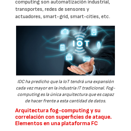
computing son automatización industrial,
transportes, redes de sensores y
actuadores, smart-grid, smart-cities, etc.
IDC ha predicho que la IoT tendrá una expansión
cada vez mayor en la industria IT tradicional. Fog-
computing es la única arquitectura que es capaz
de hacer frente a esta cantidad de datos.
Arquitectura fog-computing y su
correlación con superficies de ataque.
Elementos en una plataforma FC