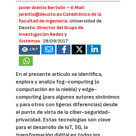
Javier Areitio Bertolín – E.Mail:
jareitio@deusto.es Catedrático de la
Facultad de Ingeniería.
Universidad de
Deusto
. Director del Grupo de
Investigación Redes y
Sistemas
28/09/2017
1747
En el presente artículo se identifica,
explora y analiza fog-computing (o
computación en la niebla) y edge-
computing (para algunos autores sinónimos
y para otros con ligeras diferencias) desde
el punto de vista de la ciber-seguridad-
privacidad. Estas tecnologías son clave
para el desarrollo de IoT, 5G, la
transformación digital en todos los