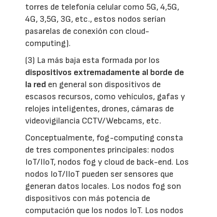
torres de telefonía celular como 5G, 4,5G,
4G, 3,5G, 3G, etc., estos nodos serían
pasarelas de conexión con cloud-
computing).
(3) La más baja esta formada por los
dispositivos extremadamente al borde de
la red
en general son dispositivos de
escasos recursos, como vehículos, gafas y
relojes inteligentes, drones, cámaras de
videovigilancia CCTV/Webcams, etc.
Conceptualmente, fog-computing consta
de tres componentes principales: nodos
IoT/IIoT, nodos fog y cloud de back-end. Los
nodos IoT/IIoT pueden ser sensores que
generan datos locales. Los nodos fog son
dispositivos con más potencia de
computación que los nodos IoT. Los nodos