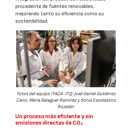
procedente de fuentes renovables,
mejorando tanto su eficiencia como su
sostenibilidad.
Fotos del equipo ITACA-ITQ: José Daniel Gutiérrez
Cano, María Balaguer Ramirez y Sonia Escolástico
Rozalén.
Un proceso más eficiente y sin
emisiones directas de CO₂