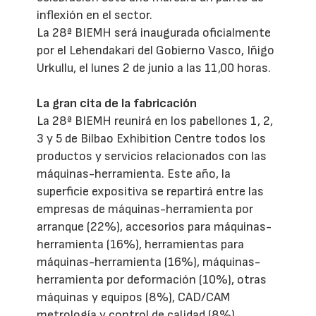
inflexión en el sector.
La 28ª BIEMH será inaugurada oficialmente
por el Lehendakari del Gobierno Vasco, Iñigo
Urkullu, el lunes 2 de junio a las 11,00 horas.
La gran cita de la fabricación
La 28ª BIEMH reunirá en los pabellones 1, 2,
3 y 5 de Bilbao Exhibition Centre todos los
productos y servicios relacionados con las
máquinas-herramienta. Este año, la
superficie expositiva se repartirá entre las
empresas de máquinas-herramienta por
arranque (22%), accesorios para máquinas-
herramienta (16%), herramientas para
máquinas-herramienta (16%), máquinas-
herramienta por deformación (10%), otras
máquinas y equipos (8%), CAD/CAM
metrología y control de calidad (8%),