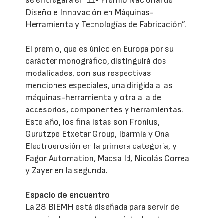
se entregará el “11º Premio Nacional de
Diseño e Innovación en Máquinas-
Herramienta y Tecnologías de Fabricación”.
El premio, que es único en Europa por su
carácter monográfico, distinguirá dos
modalidades, con sus respectivas
menciones especiales, una dirigida a las
máquinas-herramienta y otra a la de
accesorios, componentes y herramientas.
Este año, los finalistas son Fronius,
Gurutzpe Etxetar Group, Ibarmia y Ona
Electroerosión en la primera categoría, y
Fagor Automation, Macsa Id, Nicolás Correa
y Zayer en la segunda.
Espacio de encuentro
La 28 BIEMH está diseñada para servir de