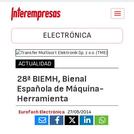
Conmutar
navegació
ELECTRÓNICA
ACTUALIDAD
28ª BIEMH, Bienal
Española de Máquina-
Herramienta
Eurofach Electrónica
27/05/2014