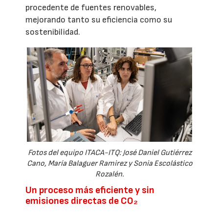
procedente de fuentes renovables,
mejorando tanto su eficiencia como su
sostenibilidad.
Fotos del equipo ITACA-ITQ: José Daniel Gutiérrez
Cano, María Balaguer Ramirez y Sonia Escolástico
Rozalén.
Un proceso más eficiente y sin
emisiones directas de CO₂