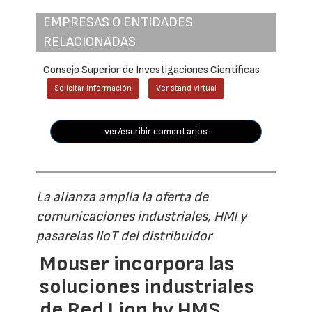
EMPRESAS O ENTIDADES
RELACIONADAS
Consejo Superior de Investigaciones Científicas
Solicitar información
Ver stand virtual
ver/escribir comentarios
La alianza amplía la oferta de
comunicaciones industriales, HMI y
pasarelas IIoT del distribuidor
Mouser incorpora las
soluciones industriales
de Red Lion by HMS