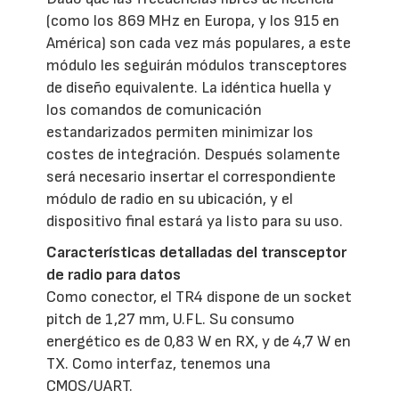
(como los 869 MHz en Europa, y los 915 en
América) son cada vez más populares, a este
módulo les seguirán módulos transceptores
de diseño equivalente. La idéntica huella y
los comandos de comunicación
estandarizados permiten minimizar los
costes de integración. Después solamente
será necesario insertar el correspondiente
módulo de radio en su ubicación, y el
dispositivo final estará ya listo para su uso.
Características detalladas del transceptor
de radio para datos
Como conector, el TR4 dispone de un socket
pitch de 1,27 mm, U.FL. Su consumo
energético es de 0,83 W en RX, y de 4,7 W en
TX. Como interfaz, tenemos una
CMOS/UART.