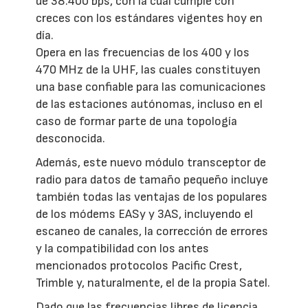
de 38.400 bps, con la cual cumple con
creces con los estándares vigentes hoy en
día.
Opera en las frecuencias de los 400 y los
470 MHz de la UHF, las cuales constituyen
una base confiable para las comunicaciones
de las estaciones autónomas, incluso en el
caso de formar parte de una topología
desconocida.
Además, este nuevo módulo transceptor de
radio para datos de tamaño pequeño incluye
también todas las ventajas de los populares
de los módems EASy y 3AS, incluyendo el
escaneo de canales, la corrección de errores
y la compatibilidad con los antes
mencionados protocolos Pacific Crest,
Trimble y, naturalmente, el de la propia Satel.
Dado que las frecuencias libres de licencia