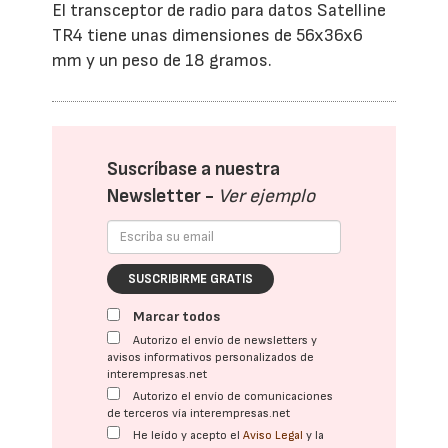
El transceptor de radio para datos Satelline
TR4 tiene unas dimensiones de 56x36x6
mm y un peso de 18 gramos.
Suscríbase a nuestra
Newsletter -
Ver ejemplo
SUSCRIBIRME GRATIS
Marcar todos
Autorizo el envío de newsletters y
avisos informativos personalizados de
interempresas.net
Autorizo el envío de comunicaciones
de terceros vía interempresas.net
He leído y acepto el
Aviso Legal
y la