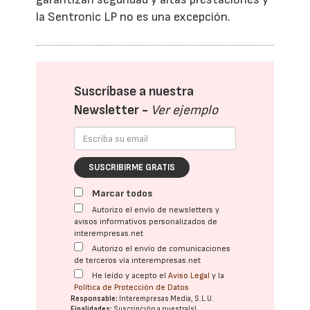
la Sentronic LP no es una excepción.
Suscríbase a nuestra
Newsletter -
Ver ejemplo
SUSCRIBIRME GRATIS
Marcar todos
Autorizo el envío de newsletters y
avisos informativos personalizados de
interempresas.net
Autorizo el envío de comunicaciones
de terceros vía interempresas.net
He leído y acepto el
Aviso Legal
y la
Política de Protección de Datos
Responsable:
Interempresas Media, S.L.U.
Finalidades:
Suscripción a nuestra(s)