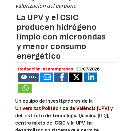
valorización del carbono
La UPV y el CSIC
producen hidrógeno
limpio con microondas
y menor consumo
energético
Redacción Interempresas
30/07/2026
1117
Un equipo de investigadores de la
Universitat Politècnica de València (UPV)
y
del Instituto de Tecnología Química (ITQ),
centro mixto del CSIC y la UPV, ha
desarrollado un sistema que permite