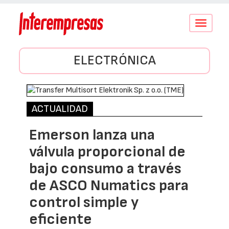
Conmutar
navegació
ELECTRÓNICA
ACTUALIDAD
Emerson lanza una
válvula proporcional de
bajo consumo a través
de ASCO Numatics para
control simple y
eficiente