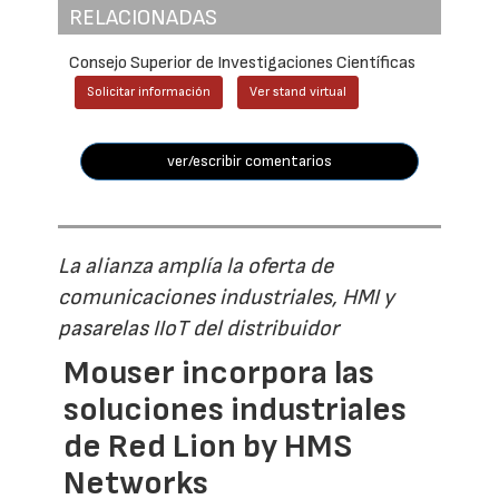
RELACIONADAS
Consejo Superior de Investigaciones Científicas
Solicitar información
Ver stand virtual
ver/escribir comentarios
La alianza amplía la oferta de
comunicaciones industriales, HMI y
pasarelas IIoT del distribuidor
Mouser incorpora las
soluciones industriales
de Red Lion by HMS
Networks