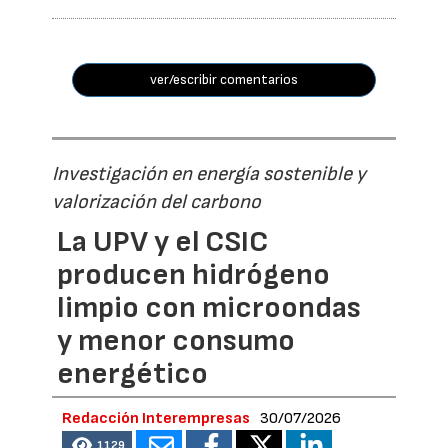
ver/escribir comentarios
Investigación en energía sostenible y
valorización del carbono
La UPV y el CSIC
producen hidrógeno
limpio con microondas
y menor consumo
energético
Redacción Interempresas
30/07/2026
1129