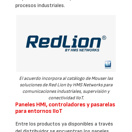
procesos industriales.
El acuerdo incorpora al catálogo de Mouser las
soluciones de Red Lion by HMS Networks para
comunicaciones industriales, supervisión y
conectividad IIoT.
Paneles HMI, controladores y pasarelas
para entornos IIoT
Entre los productos ya disponibles a través
del distribuidor se encuentran los paneles