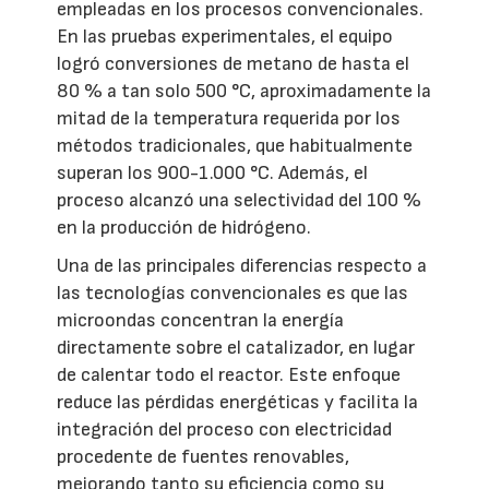
empleadas en los procesos convencionales.
En las pruebas experimentales, el equipo
logró conversiones de metano de hasta el
80 % a tan solo 500 °C, aproximadamente la
mitad de la temperatura requerida por los
métodos tradicionales, que habitualmente
superan los 900-1.000 °C. Además, el
proceso alcanzó una selectividad del 100 %
en la producción de hidrógeno.
Una de las principales diferencias respecto a
las tecnologías convencionales es que las
microondas concentran la energía
directamente sobre el catalizador, en lugar
de calentar todo el reactor. Este enfoque
reduce las pérdidas energéticas y facilita la
integración del proceso con electricidad
procedente de fuentes renovables,
mejorando tanto su eficiencia como su