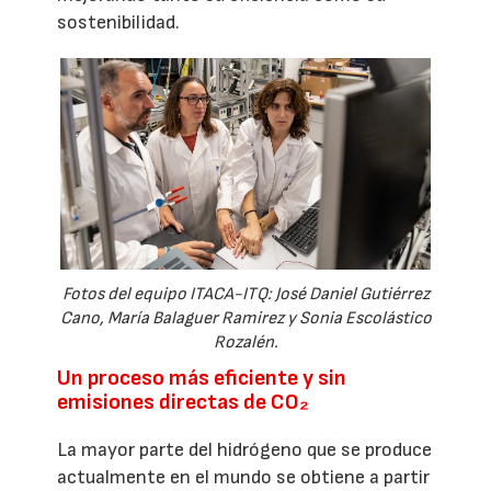
sostenibilidad.
Fotos del equipo ITACA-ITQ: José Daniel Gutiérrez
Cano, María Balaguer Ramirez y Sonia Escolástico
Rozalén.
Un proceso más eficiente y sin
emisiones directas de CO₂
La mayor parte del hidrógeno que se produce
actualmente en el mundo se obtiene a partir