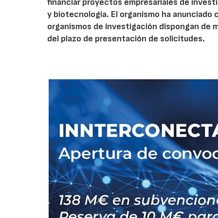
financiar proyectos empresariales de investi
y biotecnología. El organismo ha anunciado 
organismos de investigación dispongan de má
del plazo de presentación de solicitudes.