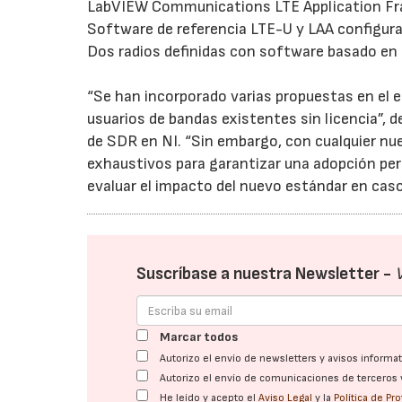
LabVIEW Communications LTE Application F
Software de referencia LTE-U y LAA configura
Dos radios definidas con software basado 
“Se han incorporado varias propuestas en el 
usuarios de bandas existentes sin licencia”, 
de SDR en NI. “Sin embargo, con cualquier nue
exhaustivos para garantizar una adopción per
evaluar el impacto del nuevo estándar en caso
Suscríbase a nuestra Newsletter -
Marcar todos
Autorizo el envío de newsletters y avisos inform
Autorizo el envío de comunicaciones de terceros 
He leído y acepto el
Aviso Legal
y la
Política de Pr