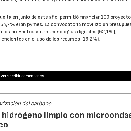
uelta en junio de este año, permitió financiar 100 proyect
el 64,7% eran pymes. La convocatoria movilizó un presupue
yó los proyectos entre tecnologías digitales (62,1%),
eficientes en el uso de los recursos (16,2%).
ver/escribir comentarios
orización del carbono
n hidrógeno limpio con microondas
co