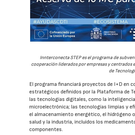
Innterconecta STEP es el programa de subvenc
cooperación liderados por empresas y centrados en
de Tecnologí
El programa financiará proyectos de I+D en c
estratégicos definidos por la Plataforma de T
las tecnologías digitales, como la inteligencia
microelectrónica; las tecnologías limpias y ef
el almacenamiento energético, el hidrógeno o l
salud y la industria, incluidos los medicamen
componentes.