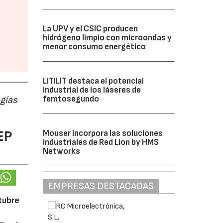
La UPV y el CSIC producen
hidrógeno limpio con microondas y
menor consumo energético
LITILIT destaca el potencial
industrial de los láseres de
femtosegundo
ogías
EP
Mouser incorpora las soluciones
industriales de Red Lion by HMS
Networks
EMPRESAS DESTACADAS
ctubre