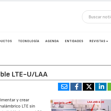
DUCTOS
TECNOLOGÍA
AGENDA
ENTIDADES
REVISTAS
xible LTE-U/LAA
rimentar y crear
nalámbrico LTE sin