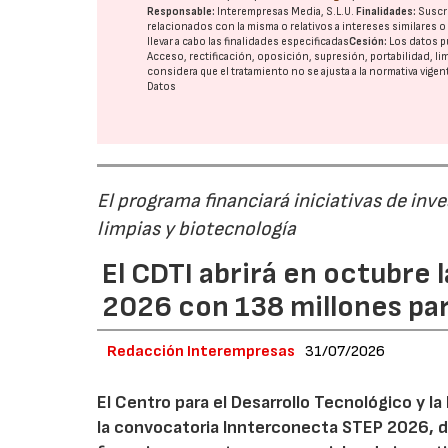
Responsable:
Interempresas Media, S.L.U.
Finalidades:
Suscri
relacionados con la misma o relativos a intereses similares 
llevar a cabo las finalidades especificadas
Cesión:
Los datos p
Acceso, rectificación, oposición, supresión, portabilidad, l
considera que el tratamiento no se ajusta a la normativa vige
Datos
El programa financiará iniciativas de inv
limpias y biotecnología
El CDTI abrirá en octubre
2026 con 138 millones pa
Redacción Interempresas
31/07/2026
El Centro para el Desarrollo Tecnológico y la
la convocatoria Innterconecta STEP 2026, d