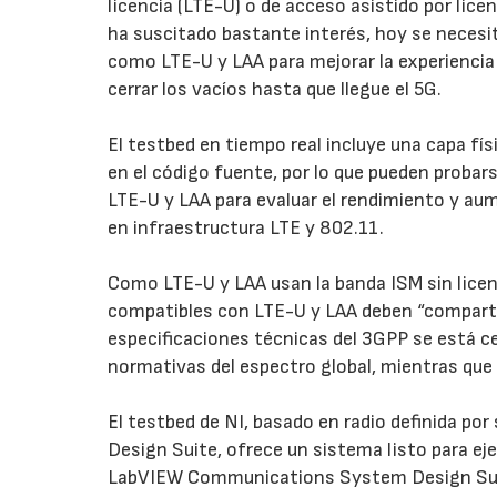
licencia (LTE-U) o de acceso asistido por licen
ha suscitado bastante interés, hoy se neces
como LTE-U y LAA para mejorar la experiencia
cerrar los vacíos hasta que llegue el 5G.
El testbed en tiempo real incluye una capa fí
en el código fuente, por lo que pueden proba
LTE-U y LAA para evaluar el rendimiento y au
en infraestructura LTE y 802.11.
Como LTE-U y LAA usan la banda ISM sin licenc
compatibles con LTE-U y LAA deben “compartir
especificaciones técnicas del 3GPP se está c
normativas del espectro global, mientras que
El testbed de NI, basado en radio definida 
Design Suite, ofrece un sistema listo para ej
LabVIEW Communications System Design Su