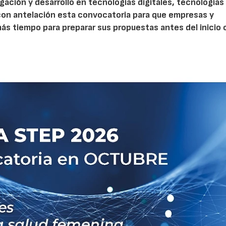
gación y desarrollo en tecnologías digitales, tecnologías 
con antelación esta convocatoria para que empresas y
s tiempo para preparar sus propuestas antes del inicio o