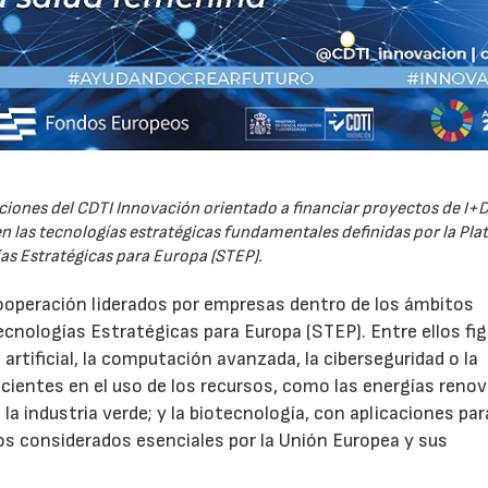
iones del CDTI Innovación orientado a financiar proyectos de I+D
 las tecnologías estratégicas fundamentales definidas por la Pl
as Estratégicas para Europa (STEP).
ooperación liderados por empresas dentro de los ámbitos
ecnologías Estratégicas para Europa (STEP). Entre ellos fi
 artificial, la computación avanzada, la ciberseguridad o la
icientes en el uso de los recursos, como las energías renov
a industria verde; y la biotecnología, con aplicaciones par
tos considerados esenciales por la Unión Europea y sus