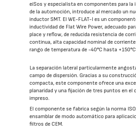
eiSos y especialista en componentes para la 
de la automoción, introduce al mercado un n
inductor SMT. El WE-FLAT-I es un component
inductividad de Flat Wire Power, adecuado par
place y reflow, de reducida resistencia de corr
continua, alta capacidad nominal de corriente
rango de temperatura de -40°C hasta +150°C
La separación lateral particularmente angosta
campo de dispersión. Gracias a su construcci
compacta, este componente ofrece una exce
planaridad y una fijación de tres puntos en el 
impreso.
El componente se fabrica según la norma ISO
ensamblar de modo automático para aplicaci
filtros de CEM.