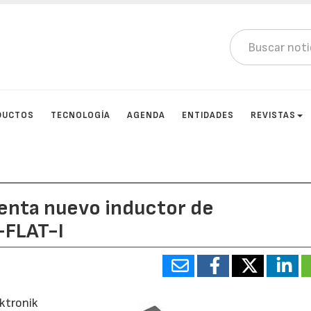
DUCTOS
TECNOLOGÍA
AGENDA
ENTIDADES
REVISTAS
senta nuevo inductor de
FLAT-I
ektronik