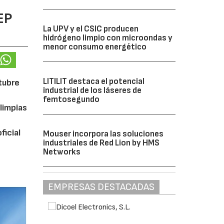
EP
La UPV y el CSIC producen
hidrógeno limpio con microondas y
menor consumo energético
LITILIT destaca el potencial
ctubre
industrial de los láseres de
femtosegundo
limpias
ficial
Mouser incorpora las soluciones
industriales de Red Lion by HMS
Networks
EMPRESAS DESTACADAS