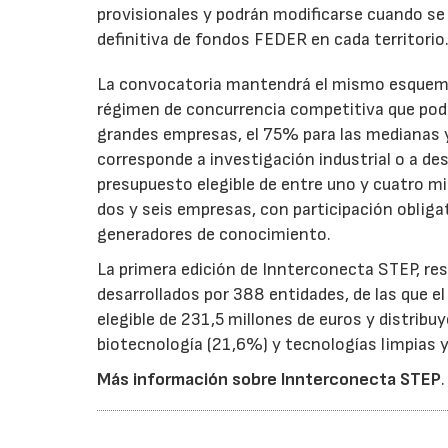
provisionales y podrán modificarse cuando se p
definitiva de fondos FEDER en cada territorio
La convocatoria mantendrá el mismo esquema 
régimen de concurrencia competitiva que podrá
grandes empresas, el 75% para las medianas y 
corresponde a investigación industrial o a de
presupuesto elegible de entre uno y cuatro m
dos y seis empresas, con participación obliga
generadores de conocimiento.
La primera edición de Innterconecta STEP, res
desarrollados por 388 entidades, de las que 
elegible de 231,5 millones de euros y distribu
biotecnología (21,6%) y tecnologías limpias y 
Más información sobre Innterconecta STEP
.