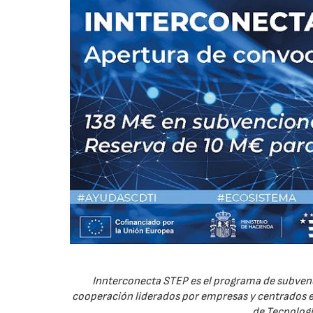
Innterconecta STEP es el programa de subvenc
cooperación liderados por empresas y centrados en
de Tecnologí