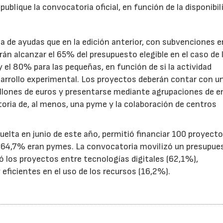
ublique la convocatoria oficial, en función de la disponibil
.
de ayudas que en la edición anterior, con subvenciones e
n alcanzar el 65% del presupuesto elegible en el caso de 
el 80% para las pequeñas, en función de si la actividad
sarrollo experimental. Los proyectos deberán contar con u
illones de euros y presentarse mediante agrupaciones de e
toria de, al menos, una pyme y la colaboración de centros
uelta en junio de este año, permitió financiar 100 proyect
el 64,7% eran pymes. La convocatoria movilizó un presupue
yó los proyectos entre tecnologías digitales (62,1%),
eficientes en el uso de los recursos (16,2%).