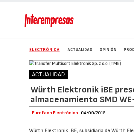
ELECTRÓNICA
ACTUALIDAD
OPINIÓN
PRO
ACTUALIDAD
Würth Elektronik iBE pre
almacenamiento SMD WE-
Eurofach Electrónica
04/09/2015
Würth Elektronik iBE, subsidiaria de Würth El