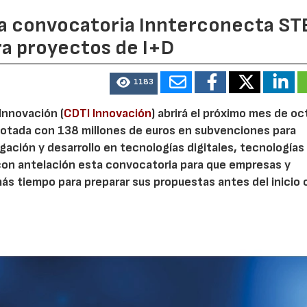
 la convocatoria Innterconecta ST
ra proyectos de I+D
1183
 Innovación (
CDTI Innovación
) abrirá el próximo mes de o
otada con 138 millones de euros en subvenciones para
gación y desarrollo en tecnologías digitales, tecnologías 
con antelación esta convocatoria para que empresas y
s tiempo para preparar sus propuestas antes del inicio o