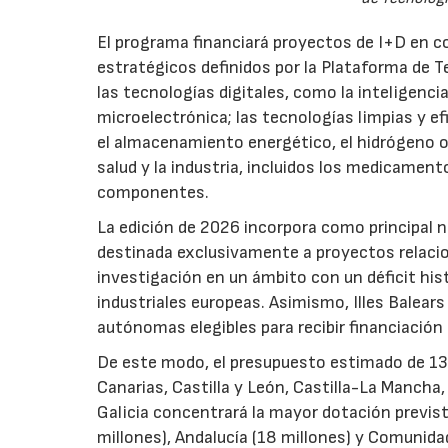
El programa financiará proyectos de I+D en c
estratégicos definidos por la Plataforma de T
las tecnologías digitales, como la inteligencia
microelectrónica; las tecnologías limpias y ef
el almacenamiento energético, el hidrógeno o l
salud y la industria, incluidos los medicamen
componentes.
La edición de 2026 incorpora como principal 
destinada exclusivamente a proyectos relacion
investigación en un ámbito con un déficit histó
industriales europeas. Asimismo, Illes Balear
autónomas elegibles para recibir financiación
De este modo, el presupuesto estimado de 138 m
Canarias, Castilla y León, Castilla-La Mancha
Galicia concentrará la mayor dotación previst
millones), Andalucía (18 millones) y Comunida