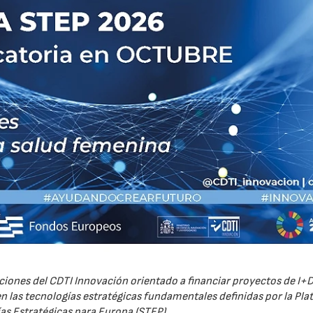
iones del CDTI Innovación orientado a financiar proyectos de I+D
 las tecnologías estratégicas fundamentales definidas por la Pl
as Estratégicas para Europa (STEP).