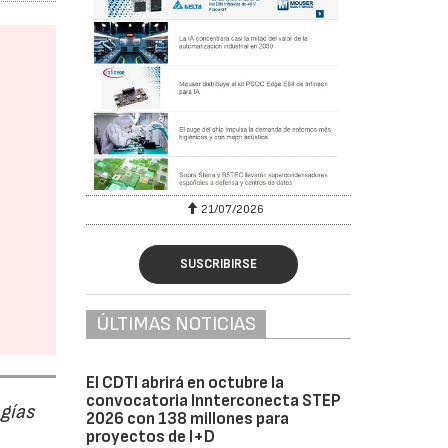
6
21/07/2026
SUSCRIBIRSE
ÚLTIMAS NOTICIAS
El CDTI abrirá en octubre la
convocatoria Innterconecta STEP
ogías
2026 con 138 millones para
proyectos de I+D