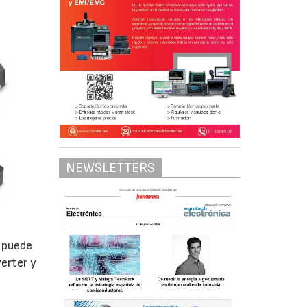
NEWSLETTERS
 puede
erter y