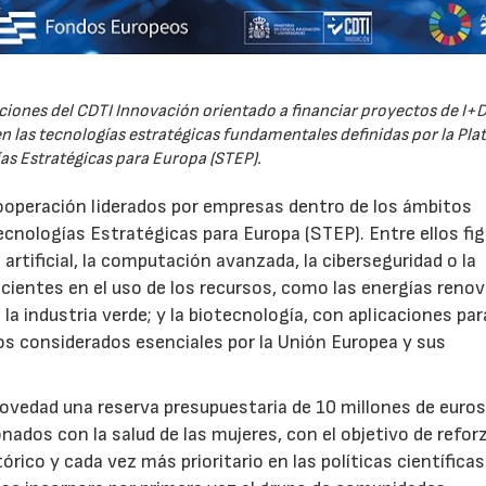
iones del CDTI Innovación orientado a financiar proyectos de I+D
 las tecnologías estratégicas fundamentales definidas por la Pl
as Estratégicas para Europa (STEP).
ooperación liderados por empresas dentro de los ámbitos
ecnologías Estratégicas para Europa (STEP). Entre ellos fi
 artificial, la computación avanzada, la ciberseguridad o la
icientes en el uso de los recursos, como las energías renov
a industria verde; y la biotecnología, con aplicaciones par
tos considerados esenciales por la Unión Europea y sus
novedad una reserva presupuestaria de 10 millones de euro
ados con la salud de las mujeres, con el objetivo de reforz
rico y cada vez más prioritario en las políticas científicas