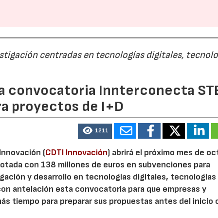
estigación centradas en tecnologías digitales, tecnol
 la convocatoria Innterconecta ST
ra proyectos de I+D
1211
 Innovación (
CDTI Innovación
) abrirá el próximo mes de o
otada con 138 millones de euros en subvenciones para
gación y desarrollo en tecnologías digitales, tecnologías 
con antelación esta convocatoria para que empresas y
s tiempo para preparar sus propuestas antes del inicio o