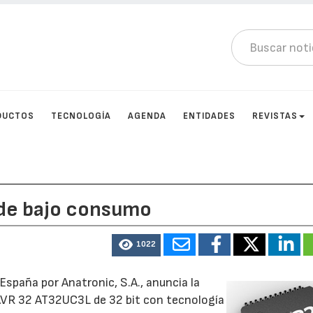
DUCTOS
TECNOLOGÍA
AGENDA
ENTIDADES
REVISTAS
de bajo consumo
1022
spaña por Anatronic, S.A., anuncia la
 AVR 32 AT32UC3L de 32 bit con tecnología