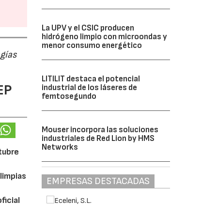
La UPV y el CSIC producen
hidrógeno limpio con microondas y
menor consumo energético
ogías
LITILIT destaca el potencial
EP
industrial de los láseres de
femtosegundo
Mouser incorpora las soluciones
industriales de Red Lion by HMS
Networks
ctubre
limpias
EMPRESAS DESTACADAS
ficial