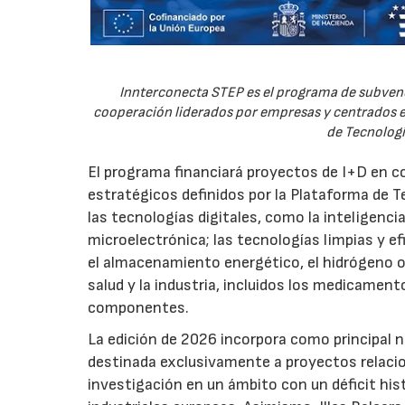
Innterconecta STEP es el programa de subvenc
cooperación liderados por empresas y centrados en
de Tecnologí
El programa financiará proyectos de I+D en c
estratégicos definidos por la Plataforma de T
las tecnologías digitales, como la inteligencia
microelectrónica; las tecnologías limpias y ef
el almacenamiento energético, el hidrógeno o l
salud y la industria, incluidos los medicamen
componentes.
La edición de 2026 incorpora como principal 
destinada exclusivamente a proyectos relacion
investigación en un ámbito con un déficit histó