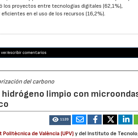
yó los proyectos entre tecnologías digitales (62,1%),
eficientes en el uso de los recursos (16,2%).
ver/escribir comentarios
orización del carbono
n hidrógeno limpio con microondas
co
1120
t Politècnica de València (UPV)
y del Instituto de Tecnolo