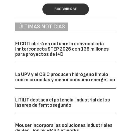
SUSCRIBIRSE
ÚLTIMAS NOTICIAS
El CDTI abrirá en octubre la convocatoria
Innterconecta STEP 2026 con 138 millones
para proyectos de I+D
La UPV y el CSIC producen hidrógeno limpio
con microondas y menor consumo energético
LITILIT destaca el potencial industrial de los
láseres de femtosegundo
Mouser incorpora las soluciones industriales
de Red Lion by HMS Networks