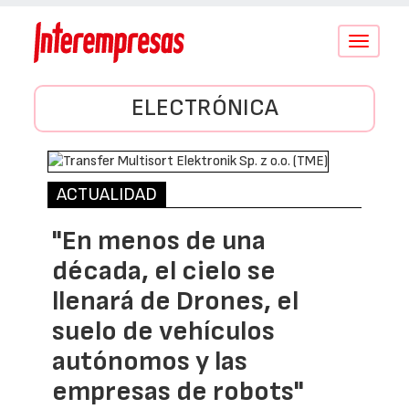
Conmutar
navegació
ELECTRÓNICA
ACTUALIDAD
"En menos de una
década, el cielo se
llenará de Drones, el
suelo de vehículos
autónomos y las
empresas de robots"