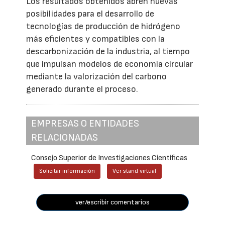
Los resultados obtenidos abren nuevas
posibilidades para el desarrollo de
tecnologías de producción de hidrógeno
más eficientes y compatibles con la
descarbonización de la industria, al tiempo
que impulsan modelos de economía circular
mediante la valorización del carbono
generado durante el proceso.
EMPRESAS O ENTIDADES
RELACIONADAS
Consejo Superior de Investigaciones Científicas
Solicitar información
Ver stand virtual
ver/escribir comentarios