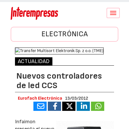
Conmutar
navegació
ELECTRÓNICA
ACTUALIDAD
Nuevos controladores
de led CCS
Eurofach Electrónica
13/03/2012
Infaimon
presenta el nuevo