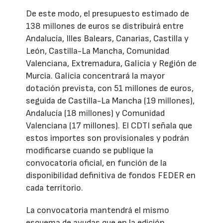
De este modo, el presupuesto estimado de
138 millones de euros se distribuirá entre
Andalucía, Illes Balears, Canarias, Castilla y
León, Castilla-La Mancha, Comunidad
Valenciana, Extremadura, Galicia y Región de
Murcia. Galicia concentrará la mayor
dotación prevista, con 51 millones de euros,
seguida de Castilla-La Mancha (19 millones),
Andalucía (18 millones) y Comunidad
Valenciana (17 millones). El CDTI señala que
estos importes son provisionales y podrán
modificarse cuando se publique la
convocatoria oficial, en función de la
disponibilidad definitiva de fondos FEDER en
cada territorio.
La convocatoria mantendrá el mismo
esquema de ayudas que en la edición