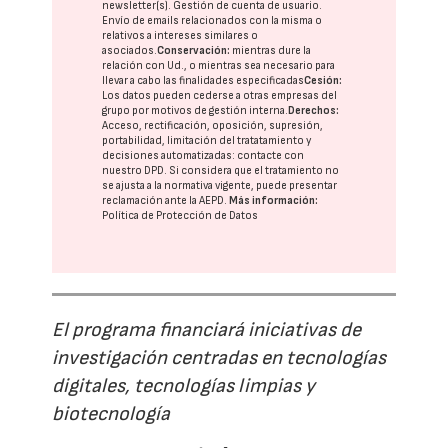
newsletter(s). Gestión de cuenta de usuario.
Envío de emails relacionados con la misma o
relativos a intereses similares o
asociados.
Conservación:
mientras dure la
relación con Ud., o mientras sea necesario para
llevar a cabo las finalidades especificadas
Cesión:
Los datos pueden cederse a otras
empresas del
grupo
por motivos de gestión interna.
Derechos:
Acceso, rectificación, oposición, supresión,
portabilidad, limitación del tratatamiento y
decisiones automatizadas:
contacte con
nuestro DPD
. Si considera que el tratamiento no
se ajusta a la normativa vigente, puede presentar
reclamación ante la
AEPD
.
Más información:
Política de Protección de Datos
El programa financiará iniciativas de
investigación centradas en tecnologías
digitales, tecnologías limpias y
biotecnología