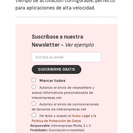
tiempo de activación configurable, perfecto
para aplicaciones de alta velocidad.
Suscríbase a nuestra
Newsletter -
Ver ejemplo
SUSCRIBIRME GRATIS
Marcar todos
Autorizo el envío de newsletters y
avisos informativos personalizados de
interempresas.net
Autorizo el envío de comunicaciones
de terceros vía interempresas.net
He leído y acepto el
Aviso Legal
y la
Política de Protección de Datos
Responsable:
Interempresas Media, S.L.U.
Finalidades:
Suscripción a nuestra(s)