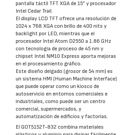
pantalla táctil TFT XGA de 15” y procesador
Intel Cedar Trail.
El display LCD TFT ofrece una resolución de
1024 x 768 XGA con brillo de 400 nits y
backlight por LED, mientras que el
procesador Intel Atom D2550 a 1.86 GHz
con tecnología de proceso de 45 nm y
chipset Intel NM10 Express aporta mejoras
en el procesamiento gráfico.
Este diseño delgado (grosor de 54 mm) es
un sistema HMI (Human Machine Interface)
que puede operar como un kiosco de
autoservicio en entornos comerciales e
industriales, como puede ser un centro
comercial, supermercados, y
automatización de edificios y factorías.
El GOT5152T-832 combina materiales
plásticos y aluminio para disipar fácilmente