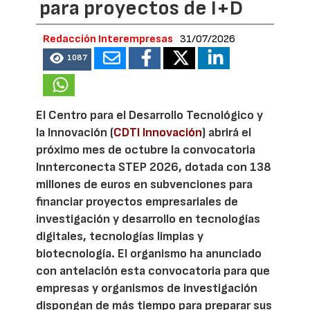
para proyectos de I+D
Redacción Interempresas
31/07/2026
1087
El Centro para el Desarrollo Tecnológico y
la Innovación (
CDTI Innovación
) abrirá el
próximo mes de octubre la convocatoria
Innterconecta STEP 2026, dotada con 138
millones de euros en subvenciones para
financiar proyectos empresariales de
investigación y desarrollo en tecnologías
digitales, tecnologías limpias y
biotecnología. El organismo ha anunciado
con antelación esta convocatoria para que
empresas y organismos de investigación
dispongan de más tiempo para preparar sus