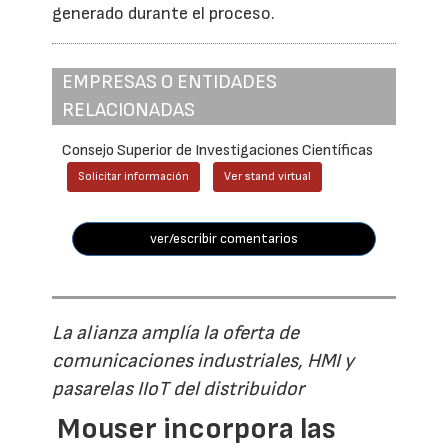
generado durante el proceso.
EMPRESAS O ENTIDADES
RELACIONADAS
Consejo Superior de Investigaciones Científicas
Solicitar información
Ver stand virtual
ver/escribir comentarios
La alianza amplía la oferta de
comunicaciones industriales, HMI y
pasarelas IIoT del distribuidor
Mouser incorpora las