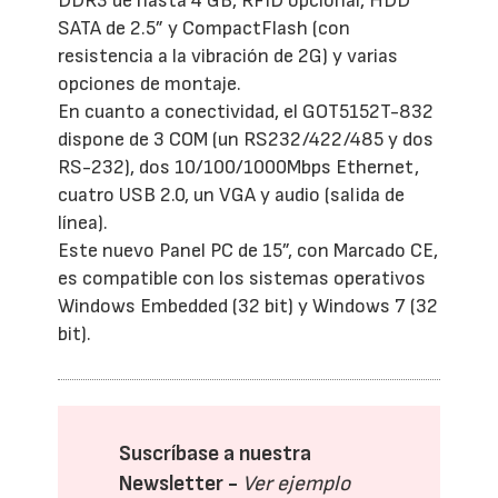
DDR3 de hasta 4 GB, RFID opcional, HDD
SATA de 2.5” y CompactFlash (con
resistencia a la vibración de 2G) y varias
opciones de montaje.
En cuanto a conectividad, el GOT5152T-832
dispone de 3 COM (un RS232/422/485 y dos
RS-232), dos 10/100/1000Mbps Ethernet,
cuatro USB 2.0, un VGA y audio (salida de
línea).
Este nuevo Panel PC de 15”, con Marcado CE,
es compatible con los sistemas operativos
Windows Embedded (32 bit) y Windows 7 (32
bit).
Suscríbase a nuestra
Newsletter -
Ver ejemplo