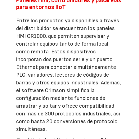
Paneles HMI, controladores y pasarelas
para entornos IIoT
Entre los productos ya disponibles a través
del distribuidor se encuentran los paneles
HMI CR1000, que permiten supervisar y
controlar equipos tanto de forma local
como remota. Estos dispositivos
incorporan dos puertos serie y un puerto
Ethernet para conectar simultáneamente
PLC, variadores, lectores de códigos de
barras y otros equipos industriales. Además,
el software Crimson simplifica la
configuración mediante funciones de
arrastrar y soltar y ofrece compatibilidad
con más de 300 protocolos industriales, así
como hasta 20 conversiones de protocolo
simultáneas.