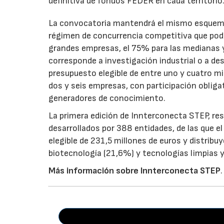
definitiva de fondos FEDER en cada territorio
La convocatoria mantendrá el mismo esquema 
régimen de concurrencia competitiva que podrá
grandes empresas, el 75% para las medianas y 
corresponde a investigación industrial o a de
presupuesto elegible de entre uno y cuatro m
dos y seis empresas, con participación obliga
generadores de conocimiento.
La primera edición de Innterconecta STEP, res
desarrollados por 388 entidades, de las que 
elegible de 231,5 millones de euros y distribu
biotecnología (21,6%) y tecnologías limpias y 
Más información sobre Innterconecta STEP
.