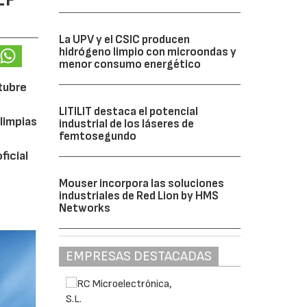
La UPV y el CSIC producen
hidrógeno limpio con microondas y
menor consumo energético
ctubre
LITILIT destaca el potencial
limpias
industrial de los láseres de
femtosegundo
ficial
Mouser incorpora las soluciones
industriales de Red Lion by HMS
Networks
EMPRESAS DESTACADAS