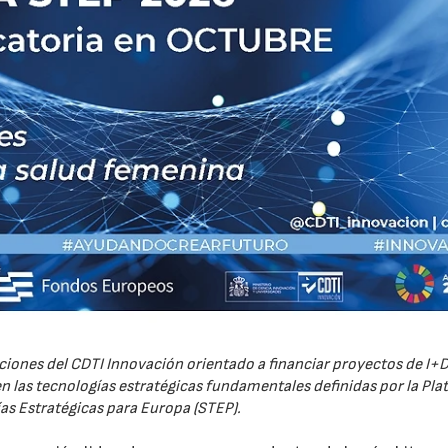
iones del CDTI Innovación orientado a financiar proyectos de I+D
 las tecnologías estratégicas fundamentales definidas por la Pl
as Estratégicas para Europa (STEP).