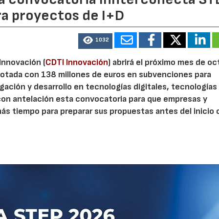
ra proyectos de I+D
1032
 Innovación (
CDTI Innovación
) abrirá el próximo mes de o
otada con 138 millones de euros en subvenciones para
gación y desarrollo en tecnologías digitales, tecnologías 
con antelación esta convocatoria para que empresas y
s tiempo para preparar sus propuestas antes del inicio o