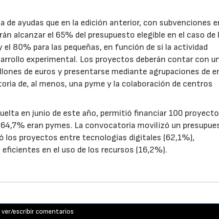
.
de ayudas que en la edición anterior, con subvenciones e
n alcanzar el 65% del presupuesto elegible en el caso de 
el 80% para las pequeñas, en función de si la actividad
sarrollo experimental. Los proyectos deberán contar con u
illones de euros y presentarse mediante agrupaciones de e
toria de, al menos, una pyme y la colaboración de centros
uelta en junio de este año, permitió financiar 100 proyect
el 64,7% eran pymes. La convocatoria movilizó un presupue
yó los proyectos entre tecnologías digitales (62,1%),
eficientes en el uso de los recursos (16,2%).
ver/escribir comentarios