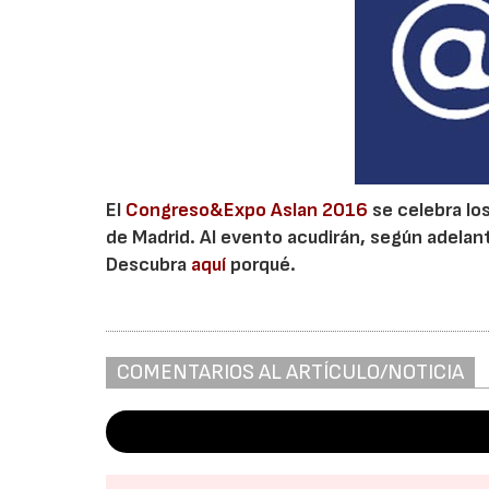
El
Congreso&Expo Aslan 2016
se celebra los
de Madrid. Al evento acudirán, según adelant
Descubra
aquí
porqué.
COMENTARIOS AL ARTÍCULO/NOTICIA