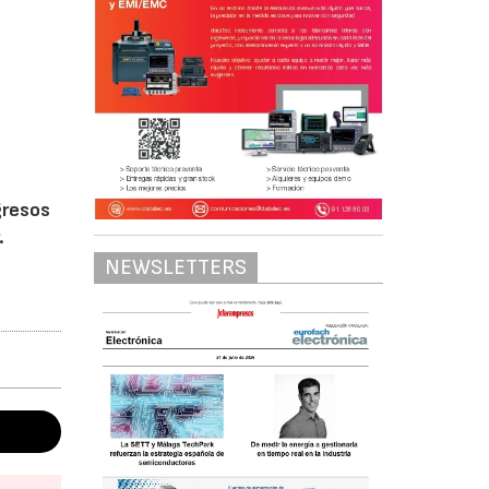
gresos
.
NEWSLETTERS