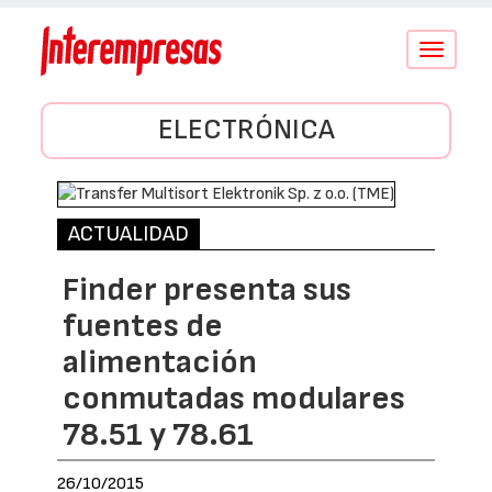
Conmutar
navegació
ELECTRÓNICA
ACTUALIDAD
Finder presenta sus
fuentes de
alimentación
conmutadas modulares
78.51 y 78.61
26/10/2015