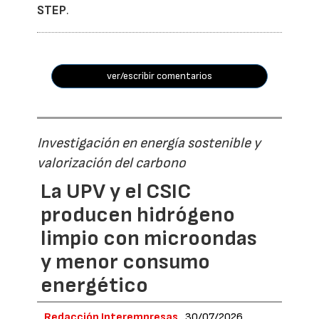
STEP
.
ver/escribir comentarios
Investigación en energía sostenible y
valorización del carbono
La UPV y el CSIC
producen hidrógeno
limpio con microondas
y menor consumo
energético
Redacción Interempresas
30/07/2026