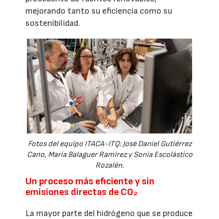
mejorando tanto su eficiencia como su
sostenibilidad.
Fotos del equipo ITACA-ITQ: José Daniel Gutiérrez
Cano, María Balaguer Ramirez y Sonia Escolástico
Rozalén.
Un proceso más eficiente y sin
emisiones directas de CO₂
La mayor parte del hidrógeno que se produce