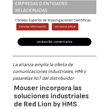
EMPRESAS O ENTIDADES
RELACIONADAS
Consejo Superior de Investigaciones Científicas
Solicitar información
Ver stand virtual
ver/escribir comentarios
La alianza amplía la oferta de
comunicaciones industriales, HMI y
pasarelas IIoT del distribuidor
Mouser incorpora las
soluciones industriales
de Red Lion by HMS