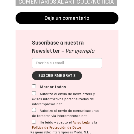
COMENTARIOS AL ARTÍCULO/NOTICIA
Deja un comentario
Suscríbase a nuestra
Newsletter -
Ver ejemplo
SUSCRIBIRME GRATIS
Marcar todos
Autorizo el envío de newsletters y
avisos informativos personalizados de
interempresas.net
Autorizo el envío de comunicaciones
de terceros vía interempresas.net
He leído y acepto el
Aviso Legal
y la
Política de Protección de Datos
Responsable:
Interempresas Media, S.L.U.