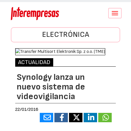
Conmutar
navegació
ELECTRÓNICA
ACTUALIDAD
Synology lanza un
nuevo sistema de
videovigilancia
22/01/2016