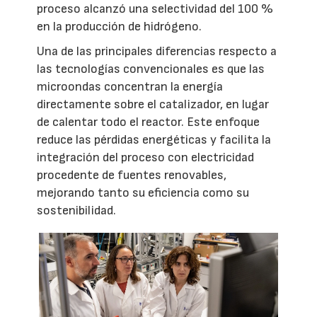
proceso alcanzó una selectividad del 100 %
en la producción de hidrógeno.
Una de las principales diferencias respecto a
las tecnologías convencionales es que las
microondas concentran la energía
directamente sobre el catalizador, en lugar
de calentar todo el reactor. Este enfoque
reduce las pérdidas energéticas y facilita la
integración del proceso con electricidad
procedente de fuentes renovables,
mejorando tanto su eficiencia como su
sostenibilidad.