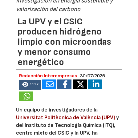
Investigación en energía sostenible y
valorización del carbono
La UPV y el CSIC
producen hidrógeno
limpio con microondas
y menor consumo
energético
Redacción Interempresas
30/07/2026
1117
Un equipo de investigadores de la
Universitat Politècnica de València (UPV)
y
del Instituto de Tecnología Química (ITQ),
centro mixto del CSIC y la UPV, ha