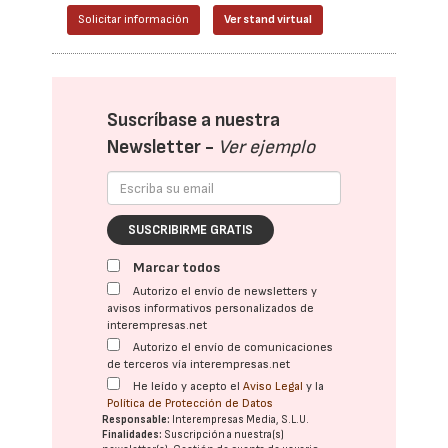
Solicitar información
Ver stand virtual
Suscríbase a nuestra
Newsletter -
Ver ejemplo
SUSCRIBIRME GRATIS
Marcar todos
Autorizo el envío de newsletters y
avisos informativos personalizados de
interempresas.net
Autorizo el envío de comunicaciones
de terceros vía interempresas.net
He leído y acepto el
Aviso Legal
y la
Política de Protección de Datos
Responsable:
Interempresas Media, S.L.U.
Finalidades:
Suscripción a nuestra(s)