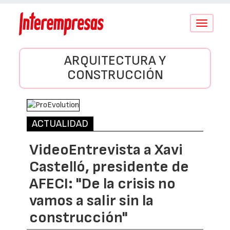
Conmutar
navegació
ARQUITECTURA Y
CONSTRUCCIÓN
ACTUALIDAD
VideoEntrevista a Xavi
Castelló, presidente de
AFECI: "De la crisis no
vamos a salir sin la
construcción"