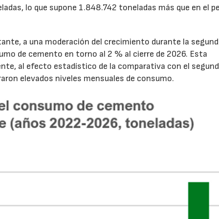
ladas, lo que supone 1.848.742 toneladas más que en el p
tante, a una moderación del crecimiento durante la segun
sumo de cemento en torno al 2 % al cierre de 2026. Esta
nte, al efecto estadístico de la comparativa con el segun
traron elevados niveles mensuales de consumo.