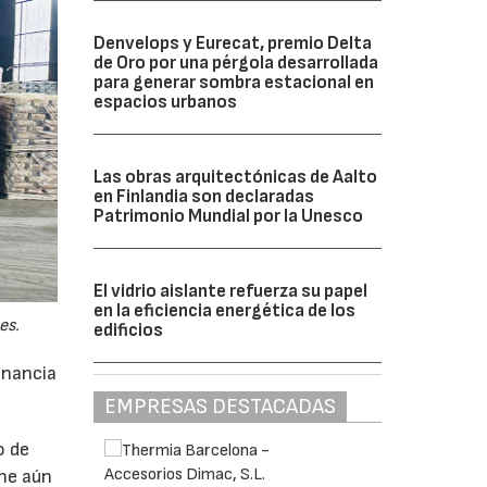
Denvelops y Eurecat, premio Delta
de Oro por una pérgola desarrollada
para generar sombra estacional en
espacios urbanos
Las obras arquitectónicas de Aalto
en Finlandia son declaradas
Patrimonio Mundial por la Unesco
El vidrio aislante refuerza su papel
en la eficiencia energética de los
es.
edificios
anancia
EMPRESAS DESTACADAS
o de
ne aún