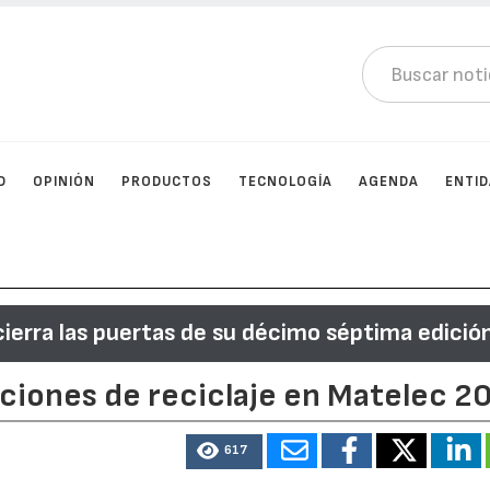
D
OPINIÓN
PRODUCTOS
TECNOLOGÍA
AGENDA
ENTI
ierra las puertas de su décimo séptima edició
ciones de reciclaje en Matelec 2
617