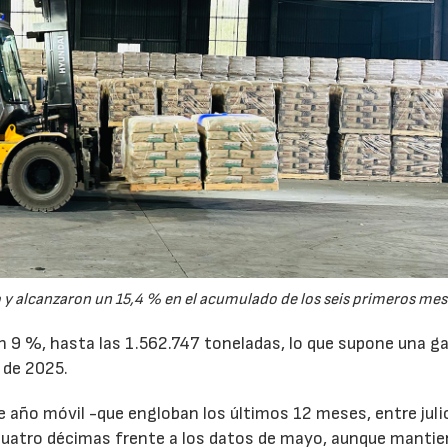
y alcanzaron un 15,4 % en el acumulado de los seis primeros mes
un 9 %, hasta las 1.562.747 toneladas, lo que supone una g
 de 2025.
de año móvil -que engloban los últimos 12 meses, entre juli
cuatro décimas frente a los datos de mayo, aunque mantie