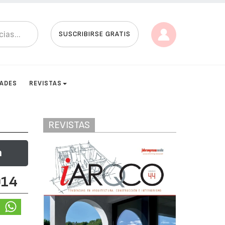
SUSCRIBIRSE GRATIS
DADES
REVISTAS
REVISTAS
n
014