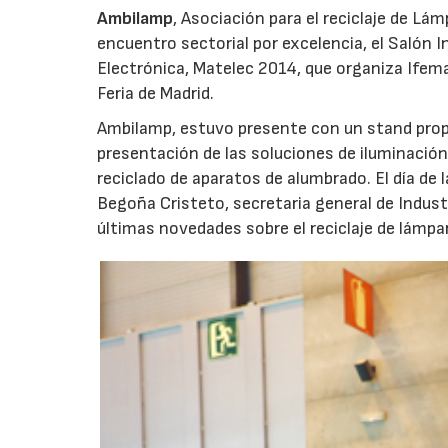
Ambilamp
, Asociación para el reciclaje de Lá
encuentro sectorial por excelencia, el Salón I
Electrónica, Matelec 2014, que organiza Ifema 
Feria de Madrid.
Ambilamp, estuvo presente con un stand propio
presentación de las soluciones de iluminación,
reciclado de aparatos de alumbrado. El día de 
Begoña Cristeto, secretaria general de Indust
últimas novedades sobre el reciclaje de lámpar