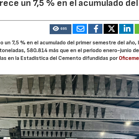
ece un 7,5 % en el acumulado del
695
 un 7,5 % en el acumulado del primer semestre del año, 
 toneladas, 580.814 más que en el periodo enero-junio de
adas en la Estadística del Cemento difundidas por
Oficem