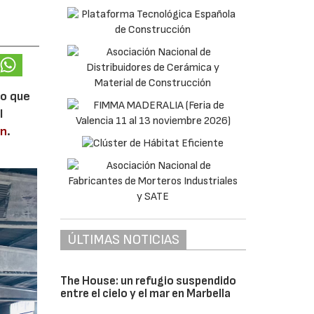
lo que
l
en
.
ÚLTIMAS NOTICIAS
The House: un refugio suspendido
entre el cielo y el mar en Marbella