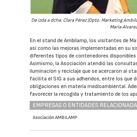
De izda a dcha: Clara Pérez (Dpto. Marketing Ambila
María Alvare
En el stand de Ambilamp, los visitantes de Mat
así como las mejoras implementadas en su sis
diferentes tipos de contenedores disponibles 
Asimismo, la Asociación atendió las consultas 
iluminación y reciclaje que se acercaron al sta
facilita el SIG a sus adheridos, entre los que
obligaciones en materia medioambiental. Adem
favorecer la recogida y tratamiento de los a
EMPRESAS O ENTIDADES RELACIONAD
Asociación AMBILAMP