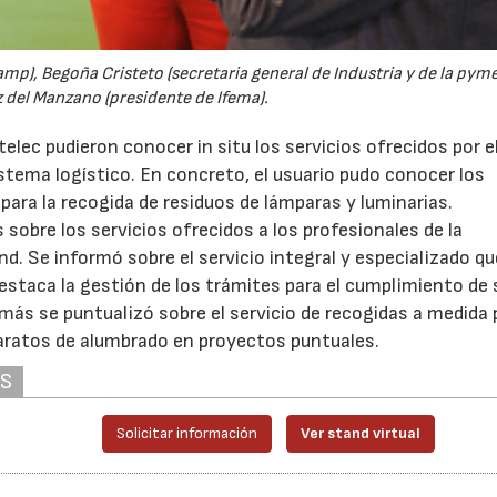
mp), Begoña Cristeto (secretaria general de Industria y de la pyme)
z del Manzano (presidente de Ifema).
elec pudieron conocer in situ los servicios ofrecidos por e
tema logístico. En concreto, el usuario pudo conocer los
para la recogida de residuos de lámparas y luminarias.
sobre los servicios ofrecidos a los profesionales de la
nd. Se informó sobre el servicio integral y especializado qu
 destaca la gestión de los trámites para el cumplimiento de
ás se puntualizó sobre el servicio de recogidas a medida 
paratos de alumbrado en proyectos puntuales.
AS
Solicitar información
Ver stand virtual
28/07/2026
30/07/2026