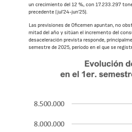
un crecimiento del 12 %, con 17.233.297 tone
precedente (jul’24-jun’25).
Las previsiones de Oficemen apuntan, no obs
mitad del año y sitúan el incremento del con
desaceleración prevista responde, principalme
semestre de 2025, período en el que se regis