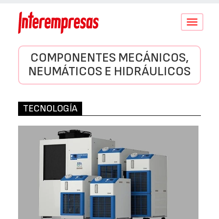
Conmutar
navegació
COMPONENTES MECÁNICOS,
NEUMÁTICOS E HIDRÁULICOS
TECNOLOGÍA