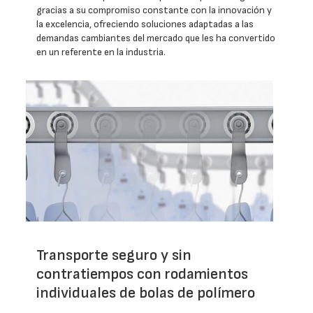
gracias a su compromiso constante con la innovación y
la excelencia, ofreciendo soluciones adaptadas a las
demandas cambiantes del mercado que les ha convertido
en un referente en la industria.
Transporte seguro y sin
contratiempos con rodamientos
individuales de bolas de polímero