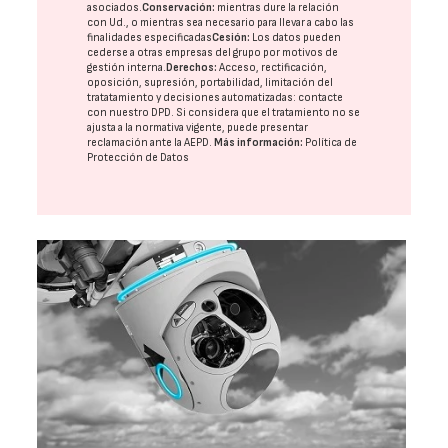
asociados.
Conservación:
mientras dure la relación
con Ud., o mientras sea necesario para llevar a cabo las
finalidades especificadas
Cesión:
Los datos pueden
cederse a otras
empresas del grupo
por motivos de
gestión interna.
Derechos:
Acceso, rectificación,
oposición, supresión, portabilidad, limitación del
tratatamiento y decisiones automatizadas:
contacte
con nuestro DPD
. Si considera que el tratamiento no se
ajusta a la normativa vigente, puede presentar
reclamación ante la
AEPD
.
Más información:
Política de
Protección de Datos