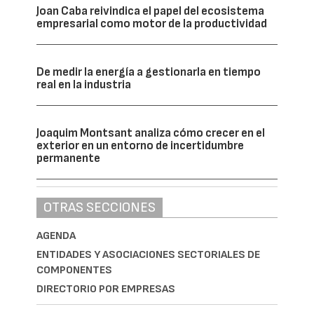
Joan Caba reivindica el papel del ecosistema
empresarial como motor de la productividad
De medir la energía a gestionarla en tiempo
real en la industria
Joaquim Montsant analiza cómo crecer en el
exterior en un entorno de incertidumbre
permanente
OTRAS SECCIONES
AGENDA
ENTIDADES Y ASOCIACIONES SECTORIALES DE
COMPONENTES
DIRECTORIO POR EMPRESAS