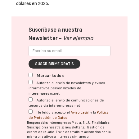
dólares en 2025.
Suscríbase a nuestra
Newsletter -
Ver ejemplo
SUSCRIBIRME GRATIS
Marcar todos
Autorizo el envío de newsletters y avisos
informativos personalizados de
interempresas.net
Autorizo el envío de comunicaciones de
terceros vía interempresas.net
He leído y acepto el
Aviso Legal
y la
Política
de Protección de Datos
Responsable:
Interempresas Media, S.L.U.
Finalidades:
Suscripción a nuestra(s) newsletter(s). Gestión de
cuenta de usuario. Envío de emails relacionados con la
misma o relativos a intereses similares o