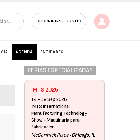
SUSCRIBIRSE GRATIS
OGÍA
AGENDA
ENTIDADES
FERIAS ESPECIALIZADAS
IMTS 2026
14 - 19 Sep 2026
IMTS International
Manufacturing Technology
Show - Maquinaria para
fabricación
McCormick Place
Chicago, IL