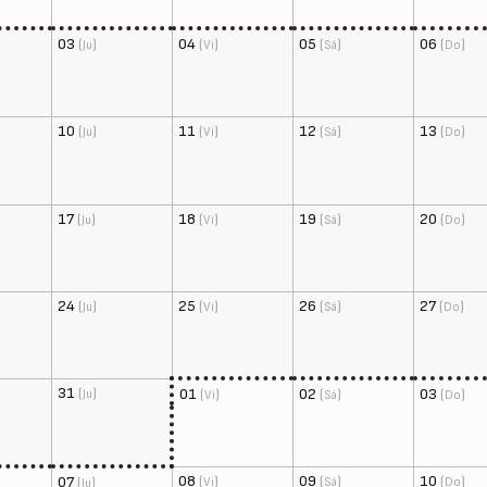
03
(
)
04
(
)
05
(
)
06
(
)
Ju
Vi
Sá
Do
10
(
)
11
(
)
12
(
)
13
(
)
Ju
Vi
Sá
Do
17
(
)
18
(
)
19
(
)
20
(
)
Ju
Vi
Sá
Do
24
(
)
25
(
)
26
(
)
27
(
)
Ju
Vi
Sá
Do
31
(
)
01
(
)
02
(
)
03
(
)
Ju
Vi
Sá
Do
08
(
)
09
(
)
10
(
)
07
(
)
Vi
Sá
Do
Ju