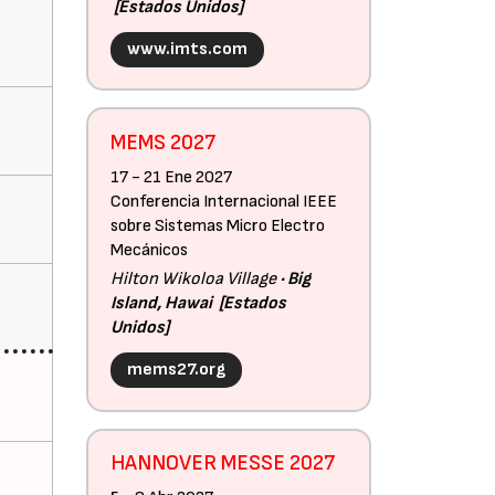
Estados Unidos
www.imts.com
MEMS 2027
17 - 21 Ene 2027
Conferencia Internacional IEEE
sobre Sistemas Micro Electro
Mecánicos
Hilton Wikoloa Village
Big
Island, Hawai
Estados
Unidos
mems27.org
HANNOVER MESSE 2027