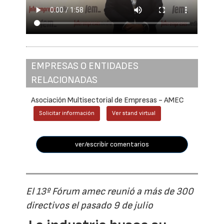
EMPRESAS O ENTIDADES
RELACIONADAS
Asociación Multisectorial de Empresas - AMEC
Solicitar información
Ver stand virtual
ver/escribir comentarios
El 13º Fórum amec reunió a más de 300
directivos el pasado 9 de julio