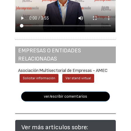
EMPRESAS O ENTIDADES
RELACIONADAS
Asociación Multisectorial de Empresas - AMEC
Solicitar información
Ver stand virtual
ver/escribir comentarios
Ver más artículos sobre: