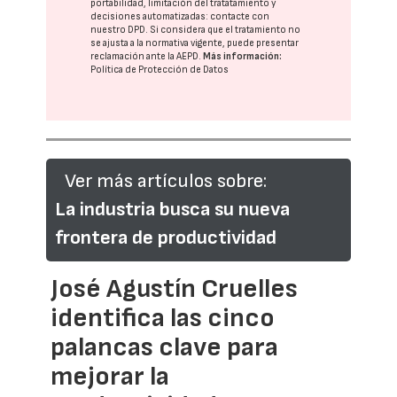
portabilidad, limitación del tratatamiento y
decisiones automatizadas:
contacte con
nuestro DPD
. Si considera que el tratamiento no
se ajusta a la normativa vigente, puede presentar
reclamación ante la
AEPD
.
Más información:
Política de Protección de Datos
Ver más artículos sobre:
La industria busca su nueva
frontera de productividad
José Agustín Cruelles
identifica las cinco
palancas clave para
mejorar la