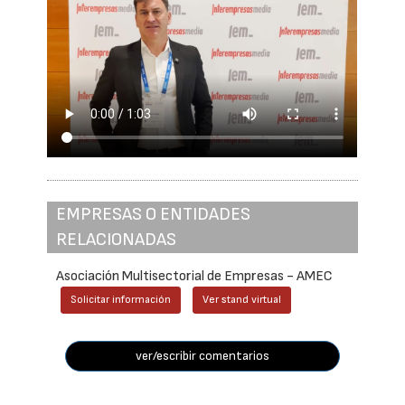
EMPRESAS O ENTIDADES
RELACIONADAS
Asociación Multisectorial de Empresas - AMEC
Solicitar información
Ver stand virtual
ver/escribir comentarios