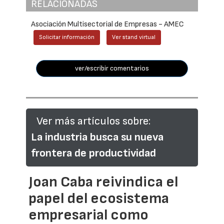
RELACIONADAS
Asociación Multisectorial de Empresas - AMEC
Solicitar información
Ver stand virtual
ver/escribir comentarios
Ver más artículos sobre:
La industria busca su nueva
frontera de productividad
Joan Caba reivindica el
papel del ecosistema
empresarial como