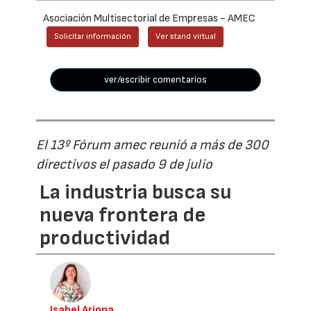
Asociación Multisectorial de Empresas - AMEC
Solicitar información
Ver stand virtual
ver/escribir comentarios
El 13º Fórum amec reunió a más de 300
directivos el pasado 9 de julio
La industria busca su
nueva frontera de
productividad
Isabel Arjona