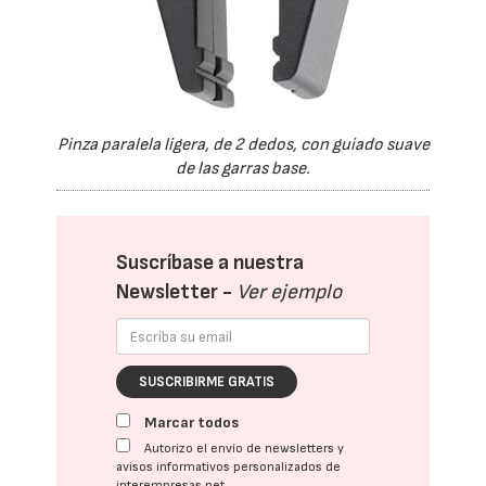
Pinza paralela ligera, de 2 dedos, con guiado suave
de las garras base.
Suscríbase a nuestra
Newsletter -
Ver ejemplo
SUSCRIBIRME GRATIS
Marcar todos
Autorizo el envío de newsletters y
avisos informativos personalizados de
interempresas.net