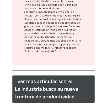
newsletter(s). Gestión de cuenta de usuario.
Envío de emails relacionados con la misma o
relativos a intereses similares o
asociados.
Conservación:
mientras dure la
relación con Ud., o mientras sea necesario para
llevar a cabo las finalidades especificadas
Cesión:
Los datos pueden cederse a otras
empresas del
grupo
por motivos de gestión interna.
Derechos:
Acceso, rectificación, oposición, supresión,
portabilidad, limitación del tratatamiento y
decisiones automatizadas:
contacte con
nuestro DPD
. Si considera que el tratamiento no
se ajusta a la normativa vigente, puede presentar
reclamación ante la
AEPD
.
Más información:
Política de Protección de Datos
Ver más artículos sobre:
La industria busca su nueva
frontera de productividad