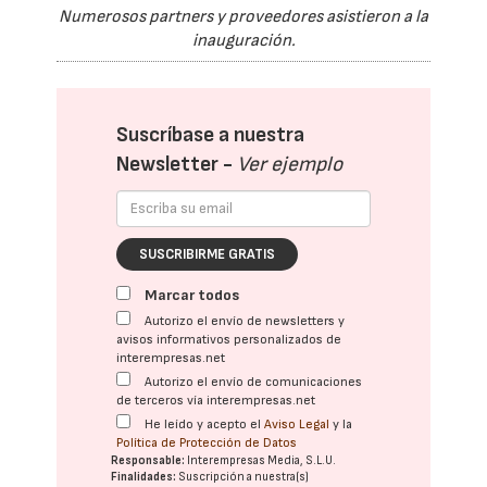
Numerosos partners y proveedores asistieron a la
inauguración.
Suscríbase a nuestra
Newsletter -
Ver ejemplo
SUSCRIBIRME GRATIS
Marcar todos
Autorizo el envío de newsletters y
avisos informativos personalizados de
interempresas.net
Autorizo el envío de comunicaciones
de terceros vía interempresas.net
He leído y acepto el
Aviso Legal
y la
Política de Protección de Datos
Responsable:
Interempresas Media, S.L.U.
Finalidades:
Suscripción a nuestra(s)