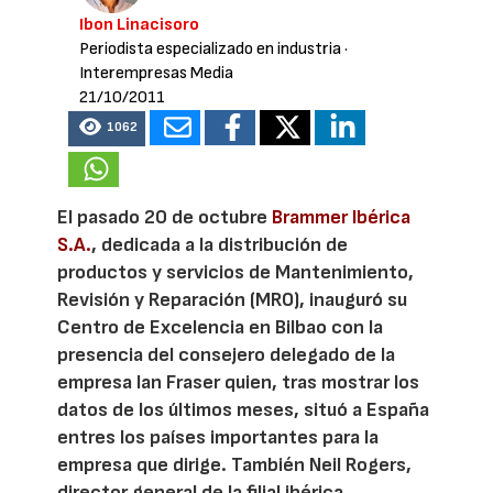
Ibon Linacisoro
Periodista especializado en industria
·
Interempresas Media
21/10/2011
1062
El pasado 20 de octubre
Brammer Ibérica
S.A.
, dedicada a la distribución de
productos y servicios de Mantenimiento,
Revisión y Reparación (MRO), inauguró su
Centro de Excelencia en Bilbao con la
presencia del consejero delegado de la
empresa Ian Fraser quien, tras mostrar los
datos de los últimos meses, situó a España
entres los países importantes para la
empresa que dirige. También Neil Rogers,
director general de la filial ibérica,