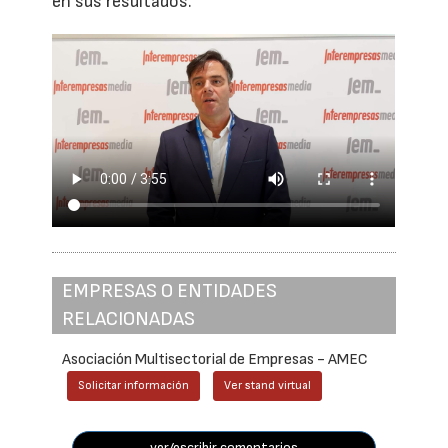
en sus resultados.
EMPRESAS O ENTIDADES
RELACIONADAS
Asociación Multisectorial de Empresas - AMEC
Solicitar información
Ver stand virtual
ver/escribir comentarios