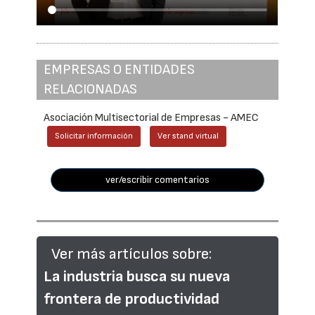
EMPRESAS O ENTIDADES
RELACIONADAS
Asociación Multisectorial de Empresas - AMEC
Solicitar información
Ver stand virtual
ver/escribir comentarios
Ver más artículos sobre:
La industria busca su nueva
frontera de productividad