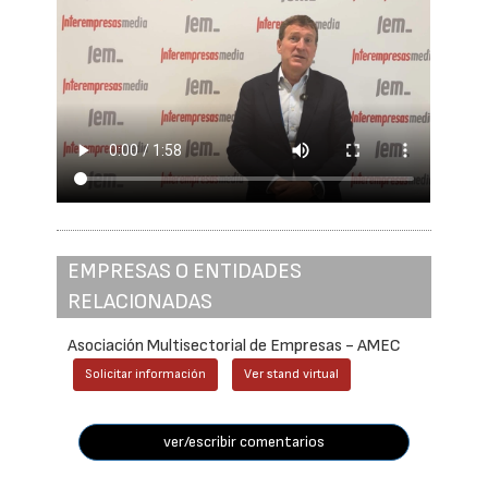
EMPRESAS O ENTIDADES
RELACIONADAS
Asociación Multisectorial de Empresas - AMEC
Solicitar información
Ver stand virtual
ver/escribir comentarios