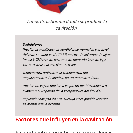
Zonas de la bomba donde se produce la
cavitación.
Definiciones
Presión atmosférica: en condiciones normales y al nivel
del mar, su valor es de 10,33 metros de columna de agua
(m.c.a.); 760 mm de columna de mercurio (mm de Hg);
1.013,25 hPa; 1 atm o bien, 1,01 bar.
Temperatura ambiente: la temperatura del
emplazamiento de bombeo en un momento dado.
Presión de vapor: presión a la que un líquido empieza a
evaporarse. Depende de la temperatura del líquido.
Implosión: colapso de una burbuja cuya presión interior
es menor que la externa.
Factores que influyen en la cavitación
En una bomba coexisten dos zonas donde