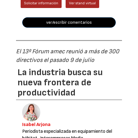
Solicitar información
Ver stand virtual
ver/escribir comentarios
El 13º Fórum amec reunió a más de 300
directivos el pasado 9 de julio
La industria busca su
nueva frontera de
productividad
Isabel Arjona
Periodista especializada en equipamiento del