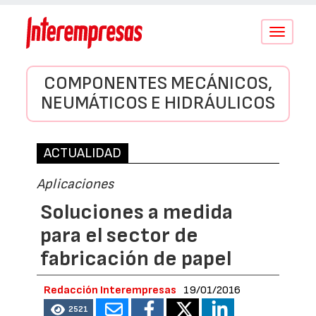
Conmutar
navegació
COMPONENTES MECÁNICOS,
NEUMÁTICOS E HIDRÁULICOS
ACTUALIDAD
Aplicaciones
Soluciones a medida
para el sector de
fabricación de papel
Redacción Interempresas
19/01/2016
2521