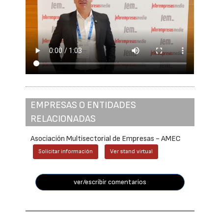
EMPRESAS O ENTIDADES
RELACIONADAS
Asociación Multisectorial de Empresas - AMEC
Solicitar información
Ver stand virtual
ver/escribir comentarios