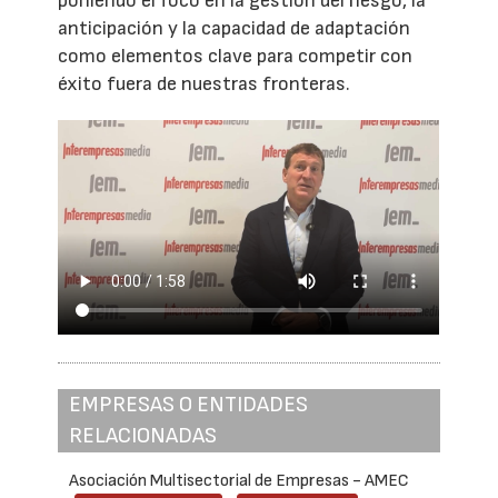
poniendo el foco en la gestión del riesgo, la
anticipación y la capacidad de adaptación
como elementos clave para competir con
éxito fuera de nuestras fronteras.
EMPRESAS O ENTIDADES
RELACIONADAS
Asociación Multisectorial de Empresas - AMEC