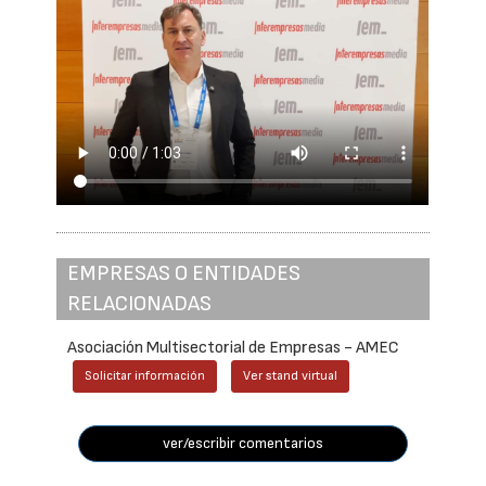
EMPRESAS O ENTIDADES
RELACIONADAS
Asociación Multisectorial de Empresas - AMEC
Solicitar información
Ver stand virtual
ver/escribir comentarios