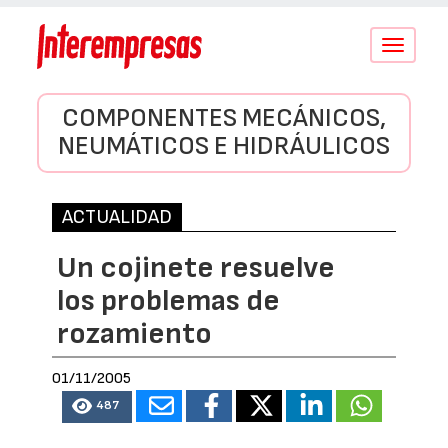
Conmutar
navegació
COMPONENTES MECÁNICOS,
NEUMÁTICOS E HIDRÁULICOS
ACTUALIDAD
Un cojinete resuelve
los problemas de
rozamiento
01/11/2005
487