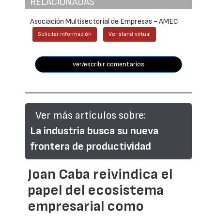
RELACIONADAS
Asociación Multisectorial de Empresas - AMEC
Solicitar información
Ver stand virtual
ver/escribir comentarios
Ver más artículos sobre:
La industria busca su nueva
frontera de productividad
Joan Caba reivindica el
papel del ecosistema
empresarial como