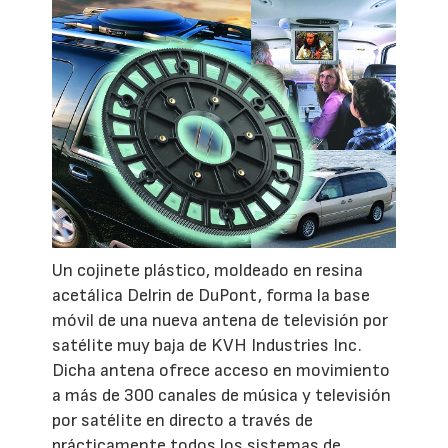
Un cojinete plástico, moldeado en resina
acetálica Delrin de DuPont, forma la base
móvil de una nueva antena de televisión por
satélite muy baja de KVH Industries Inc.
Dicha antena ofrece acceso en movimiento
a más de 300 canales de música y televisión
por satélite en directo a través de
prácticamente todos los sistemas de