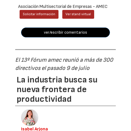
Asociación Multisectorial de Empresas - AMEC
Solicitar información
Ver stand virtual
ver/escribir comentarios
El 13º Fórum amec reunió a más de 300
directivos el pasado 9 de julio
La industria busca su
nueva frontera de
productividad
Isabel Arjona