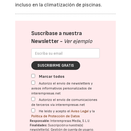
incluso en la climatización de piscinas.
Suscríbase a nuestra
Newsletter -
Ver ejemplo
SUSCRIBIRME GRATIS
Marcar todos
Autorizo el envío de newsletters y
avisos informativos personalizados de
interempresas.net
Autorizo el envío de comunicaciones
de terceros vía interempresas.net
He leído y acepto el
Aviso Legal
y la
Política de Protección de Datos
Responsable:
Interempresas Media, S.L.U.
Finalidades:
Suscripción a nuestra(s)
newsletter(s). Gestión de cuenta de usuario.