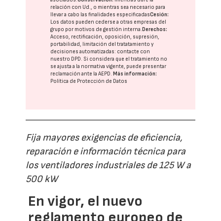
relación con Ud., o mientras sea necesario para
llevar a cabo las finalidades especificadas
Cesión:
Los datos pueden cederse a otras
empresas del
grupo
por motivos de gestión interna.
Derechos:
Acceso, rectificación, oposición, supresión,
portabilidad, limitación del tratatamiento y
decisiones automatizadas:
contacte con
nuestro DPD
. Si considera que el tratamiento no
se ajusta a la normativa vigente, puede presentar
reclamación ante la
AEPD
.
Más información:
Política de Protección de Datos
Fija mayores exigencias de eficiencia,
reparación e información técnica para
los ventiladores industriales de 125 W a
500 kW
En vigor, el nuevo
reglamento europeo de