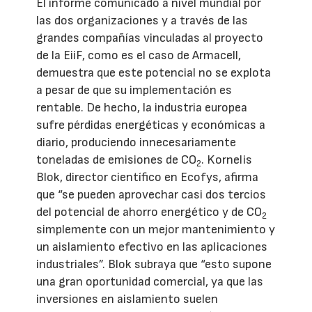
El informe comunicado a nivel mundial por
las dos organizaciones y a través de las
grandes compañías vinculadas al proyecto
de la EiiF, como es el caso de Armacell,
demuestra que este potencial no se explota
a pesar de que su implementación es
rentable. De hecho, la industria europea
sufre pérdidas energéticas y económicas a
diario, produciendo innecesariamente
toneladas de emisiones de CO
. Kornelis
2
Blok, director científico en Ecofys, afirma
que “se pueden aprovechar casi dos tercios
del potencial de ahorro energético y de CO
2
simplemente con un mejor mantenimiento y
un aislamiento efectivo en las aplicaciones
industriales”. Blok subraya que “esto supone
una gran oportunidad comercial, ya que las
inversiones en aislamiento suelen