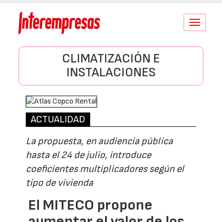
Conmutar
navegació
CLIMATIZACIÓN E
INSTALACIONES
ACTUALIDAD
La propuesta, en audiencia pública
hasta el 24 de julio, introduce
coeficientes multiplicadores según el
tipo de vivienda
El MITECO propone
aumentar el valor de los