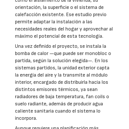
como el aislamiento de la vivienda, su
orientación, la superficie o el sistema de
calefacción existente. Ese estudio previo
permite adaptar la instalación a las
necesidades reales del hogar y aprovechar al
máximo el potencial de esta tecnología.
Una vez definido el proyecto, se instala la
bomba de calor —que puede ser monobloc o
partida, según la solución elegida—. En los
sistemas partidos, la unidad exterior capta
la energía del aire y la transmite al módulo
interior, encargado de distribuirla hacia los
distintos emisores térmicos, ya sean
radiadores de baja temperatura, fan coils o
suelo radiante, además de producir agua
caliente sanitaria cuando el sistema lo
incorpora.
Aunque requiere una planificación más