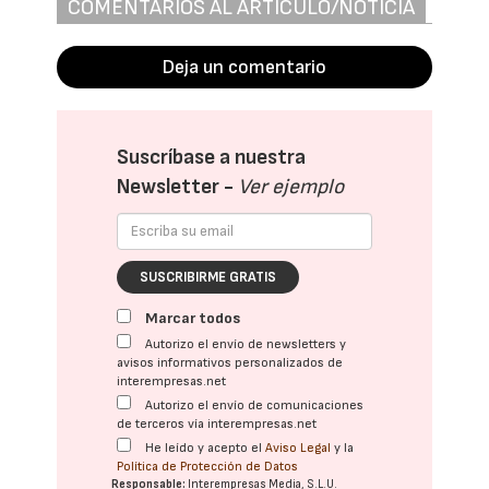
COMENTARIOS AL ARTÍCULO/NOTICIA
Deja un comentario
Suscríbase a nuestra
Newsletter -
Ver ejemplo
SUSCRIBIRME GRATIS
Marcar todos
Autorizo el envío de newsletters y
avisos informativos personalizados de
interempresas.net
Autorizo el envío de comunicaciones
de terceros vía interempresas.net
He leído y acepto el
Aviso Legal
y la
Política de Protección de Datos
Responsable:
Interempresas Media, S.L.U.