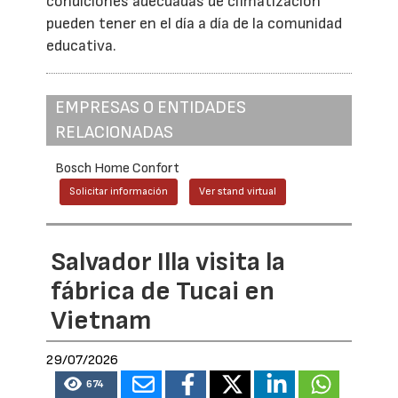
condiciones adecuadas de climatización
pueden tener en el día a día de la comunidad
educativa.
EMPRESAS O ENTIDADES
RELACIONADAS
Bosch Home Confort
Solicitar información
Ver stand virtual
Salvador Illa visita la
fábrica de Tucai en
Vietnam
29/07/2026
674