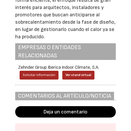
forma eficiente, el enfoque resulta de gran
interés para arquitectos, instaladores y
promotores que buscan anticiparse al
sobrecalentamiento desde la fase de diseño,
en lugar de gestionarlo cuando el calor ya se
ha producido.
EMPRESAS O ENTIDADES
RELACIONADAS
Zehnder Group Iberica Indoor Climate, S.A.
Solicitar información
Ver stand virtual
COMENTARIOS AL ARTÍCULO/NOTICIA
Deja un comentario