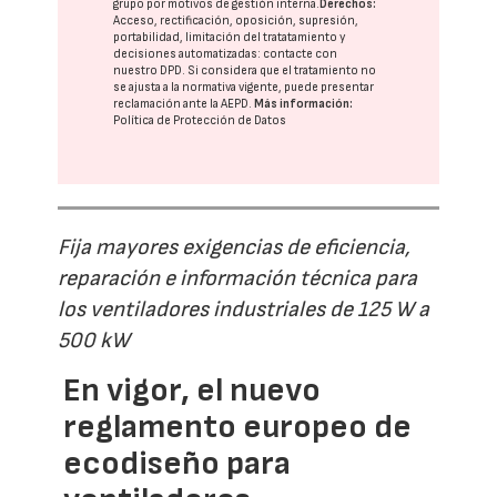
grupo
por motivos de gestión interna.
Derechos:
Acceso, rectificación, oposición, supresión,
portabilidad, limitación del tratatamiento y
decisiones automatizadas:
contacte con
nuestro DPD
. Si considera que el tratamiento no
se ajusta a la normativa vigente, puede presentar
reclamación ante la
AEPD
.
Más información:
Política de Protección de Datos
Fija mayores exigencias de eficiencia,
reparación e información técnica para
los ventiladores industriales de 125 W a
500 kW
En vigor, el nuevo
reglamento europeo de
ecodiseño para