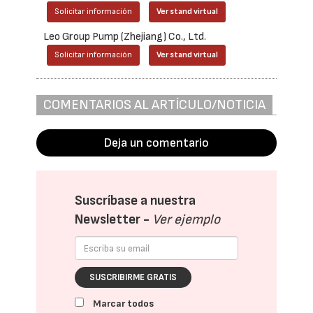
Solicitar información
Ver stand virtual
Leo Group Pump (Zhejiang) Co., Ltd.
Solicitar información
Ver stand virtual
COMENTARIOS AL ARTÍCULO/NOTICIA
Deja un comentario
Suscríbase a nuestra
Newsletter -
Ver ejemplo
SUSCRIBIRME GRATIS
Marcar todos