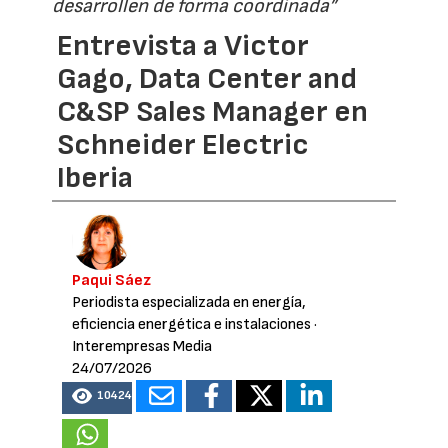
desarrollen de forma coordinada”
Entrevista a Victor
Gago, Data Center and
C&SP Sales Manager en
Schneider Electric
Iberia
Paqui Sáez
Periodista especializada en energía,
eficiencia energética e instalaciones
·
Interempresas Media
24/07/2026
10424