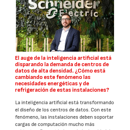
El auge de la inteligencia artificial está
disparando la demanda de centros de
datos de alta densidad. ¿Cómo está
cambiando este fenómeno las
necesidades energéticas y de
refrigeración de estas instalaciones?
La inteligencia artificial está transformando
el diseño de los centros de datos. Con este
fenómeno, las instalaciones deben soportar
cargas de computación mucho más