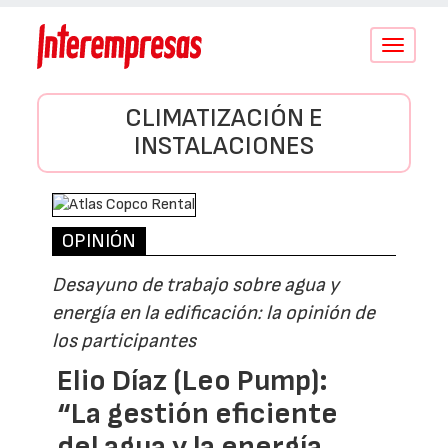
Conmutar
navegació
CLIMATIZACIÓN E
INSTALACIONES
OPINIÓN
Desayuno de trabajo sobre agua y
energía en la edificación: la opinión de
los participantes
Elio Díaz (Leo Pump):
“La gestión eficiente
del agua y la energía