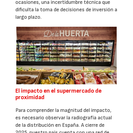
ocasiones, una incertidumbre técnica que
dificulta la toma de decisiones de inversión a
largo plazo.
El impacto en el supermercado de
proximidad
Para comprender la magnitud del impacto,
es necesario observar la radiografía actual
de la distribución en España. A cierre de
2025, nuestro país cuenta con una red de