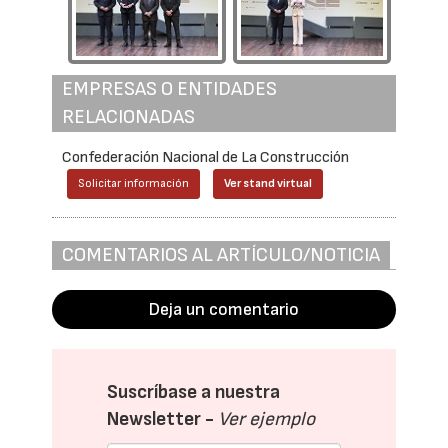
EMPRESAS O ENTIDADES
RELACIONADAS
Confederación Nacional de La Construcción
Solicitar información
Ver stand virtual
COMENTARIOS AL ARTÍCULO/NOTICIA
Deja un comentario
Suscríbase a nuestra
Newsletter -
Ver ejemplo