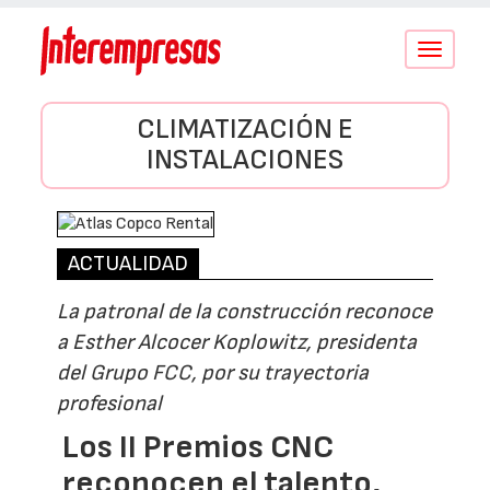
Conmutar
navegació
CLIMATIZACIÓN E
INSTALACIONES
ACTUALIDAD
La patronal de la construcción reconoce
a Esther Alcocer Koplowitz, presidenta
del Grupo FCC, por su trayectoria
profesional
Los II Premios CNC
reconocen el talento,