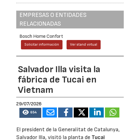
EMPRESAS O ENTIDADES
RELACIONADAS
Bosch Home Confort
Solicitar información
Ver stand virtual
Salvador Illa visita la
fábrica de Tucai en
Vietnam
29/07/2026
654
El president de la Generalitat de Catalunya,
Salvador Illa, visitó la planta de
Tucai