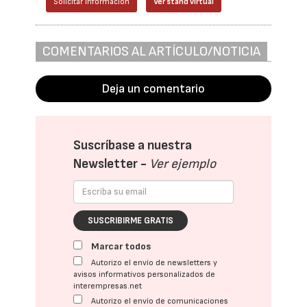
Solicitar información
Ver stand virtual
COMENTARIOS AL ARTÍCULO/NOTICIA
Deja un comentario
Suscríbase a nuestra
Newsletter -
Ver ejemplo
SUSCRIBIRME GRATIS
Marcar todos
Autorizo el envío de newsletters y
avisos informativos personalizados de
interempresas.net
Autorizo el envío de comunicaciones