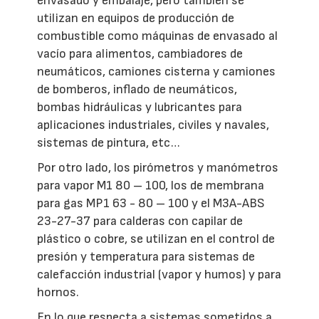
envasado y embalaje, pero también se
utilizan en equipos de producción de
combustible como máquinas de envasado al
vacío para alimentos, cambiadores de
neumáticos, camiones cisterna y camiones
de bomberos, inflado de neumáticos,
bombas hidráulicas y lubricantes para
aplicaciones industriales, civiles y navales,
sistemas de pintura, etc…
Por otro lado, los pirómetros y manómetros
para vapor M1 80 – 100, los de membrana
para gas MP1 63 - 80 – 100 y el M3A-ABS
23-27-37 para calderas con capilar de
plástico o cobre, se utilizan en el control de
presión y temperatura para sistemas de
calefacción industrial (vapor y humos) y para
hornos.
En lo que respecta a sistemas sometidos a