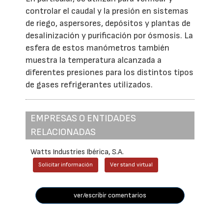
controlar el caudal y la presión en sistemas
de riego, aspersores, depósitos y plantas de
desalinización y purificación por ósmosis. La
esfera de estos manómetros también
muestra la temperatura alcanzada a
diferentes presiones para los distintos tipos
de gases refrigerantes utilizados.
EMPRESAS O ENTIDADES
RELACIONADAS
Watts Industries Ibérica, S.A.
Solicitar información
Ver stand virtual
ver/escribir comentarios