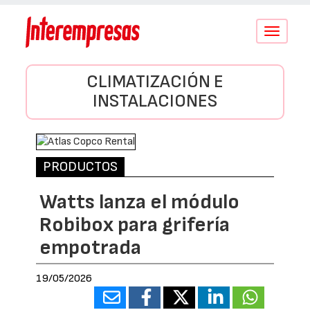
Conmutar
navegació
CLIMATIZACIÓN E
INSTALACIONES
PRODUCTOS
Watts lanza el módulo
Robibox para grifería
empotrada
19/05/2026