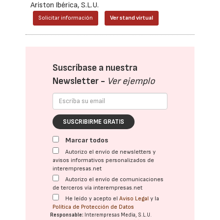
Ariston Ibérica, S.L.U.
Solicitar información
Ver stand virtual
Suscríbase a nuestra
Newsletter -
Ver ejemplo
SUSCRIBIRME GRATIS
Marcar todos
Autorizo el envío de newsletters y
avisos informativos personalizados de
interempresas.net
Autorizo el envío de comunicaciones
de terceros vía interempresas.net
He leído y acepto el
Aviso Legal
y la
Política de Protección de Datos
Responsable:
Interempresas Media, S.L.U.