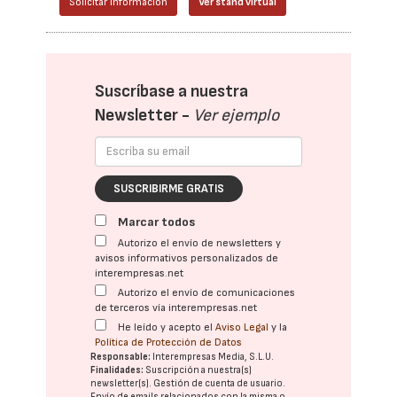
Solicitar información
Ver stand virtual
Suscríbase a nuestra
Newsletter -
Ver ejemplo
SUSCRIBIRME GRATIS
Marcar todos
Autorizo el envío de newsletters y
avisos informativos personalizados de
interempresas.net
Autorizo el envío de comunicaciones
de terceros vía interempresas.net
He leído y acepto el
Aviso Legal
y la
Política de Protección de Datos
Responsable:
Interempresas Media, S.L.U.
Finalidades:
Suscripción a nuestra(s)
newsletter(s). Gestión de cuenta de usuario.
Envío de emails relacionados con la misma o