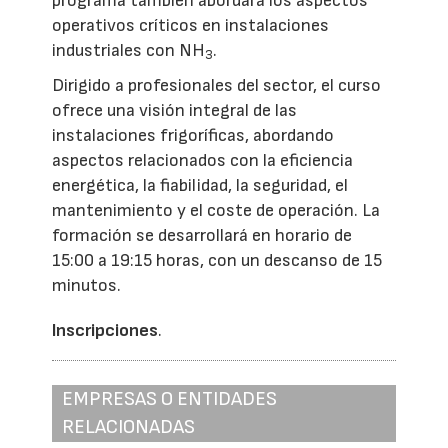
programa también abordará los aspectos
operativos críticos en instalaciones
industriales con NH
.
3
Dirigido a profesionales del sector, el curso
ofrece una visión integral de las
instalaciones frigoríficas, abordando
aspectos relacionados con la eficiencia
energética, la fiabilidad, la seguridad, el
mantenimiento y el coste de operación. La
formación se desarrollará en horario de
15:00 a 19:15 horas, con un descanso de 15
minutos.
Inscripciones
.
EMPRESAS O ENTIDADES
RELACIONADAS