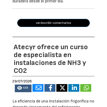
duradera desde el primer día.
ver/escribir comentarios
Atecyr ofrece un curso
de especialista en
instalaciones de NH3 y
CO2
29/07/2026
433
La eficiencia de una instalación frigorífica no