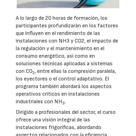
A lo largo de 20 horas de formación, los
participantes profundizarán en los factores
que influyen en el rendimiento de las
instalaciones con NH3 y CO2, el impacto de
la regulación y el mantenimiento en el
consumo energético, así como en
soluciones técnicas aplicadas a sistemas
con CO
, entre ellas la compresión paralela,
2
los eyectores o el control adaptativo. El
programa también abordará los aspectos
operativos críticos en instalaciones
industriales con NH
.
3
Dirigido a profesionales del sector, el curso
ofrece una visión integral de las
instalaciones frigoríficas, abordando
aspectos relacionados con la eficiencia