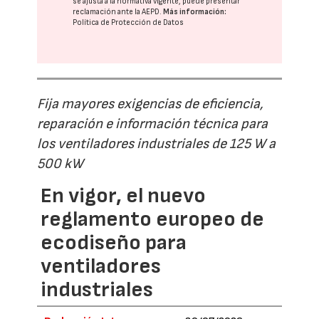
se ajusta a la normativa vigente, puede presentar
reclamación ante la
AEPD
.
Más información:
Política de Protección de Datos
Fija mayores exigencias de eficiencia,
reparación e información técnica para
los ventiladores industriales de 125 W a
500 kW
En vigor, el nuevo
reglamento europeo de
ecodiseño para
ventiladores
industriales