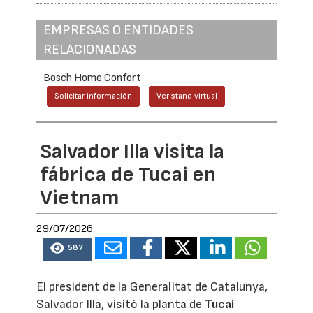
EMPRESAS O ENTIDADES
RELACIONADAS
Bosch Home Confort
Solicitar información
Ver stand virtual
Salvador Illa visita la
fábrica de Tucai en
Vietnam
29/07/2026
587
El president de la Generalitat de Catalunya,
Salvador Illa, visitó la planta de
Tucai