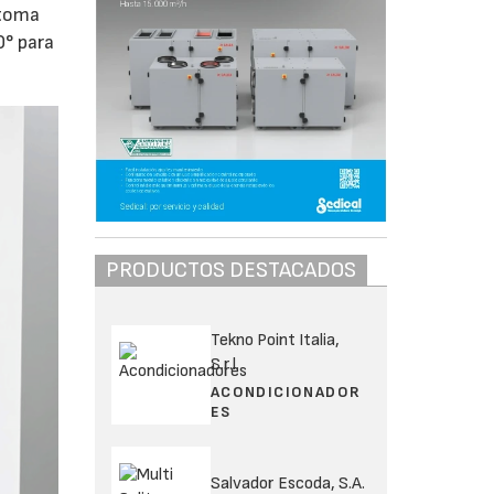
 toma
0° para
PRODUCTOS DESTACADOS
Tekno Point Italia,
S.r.l.
ACONDICIONADOR
ES
Salvador Escoda, S.A.