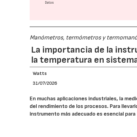
Datos
Manómetros, termómetros y termoman
La importancia de la inst
la temperatura en sistema
Watts
31/07/2026
En muchas aplicaciones industriales, la medic
del rendimiento de los procesos. Para lleva
instrumento más adecuado es esencial para l