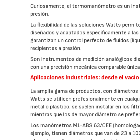
Curiosamente, el termomanómetro es un instr
presión.
La flexibilidad de las soluciones Watts perm
diseñados y adaptados específicamente a la
garantizan un control perfecto de fluidos (líq
recipientes a presión.
Son instrumentos de medición analógicos dise
con una precisión mecánica comparable únicame
Aplicaciones industriales: desde el vacío
La amplia gama de productos, con diámetros
Watts se utilicen profesionalmente en cualqui
metal o plástico, se suelen instalar en los fi
mientras que los de mayor diámetro se prefie
Los manómetros M1-ABS 63/CEE (homologado
ejemplo, tienen diámetros que van de 23 a 100 