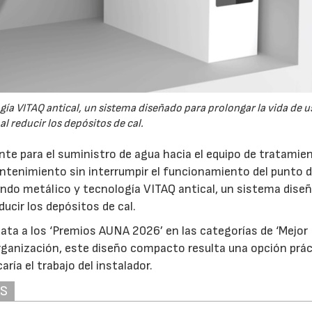
ía VITAQ antical, un sistema diseñado para prolongar la vida de us
al reducir los depósitos de cal.
nte para el suministro de agua hacia el equipo de tratamie
antenimiento sin interrumpir el funcionamiento del punto 
ando metálico y tecnología VITAQ antical, un sistema dise
educir los depósitos de cal.
ata a los ‘Premios AUNA 2026’ en las categorías de ‘Mejor
organización, este diseño compacto resulta una opción prá
ría el trabajo del instalador.
AS