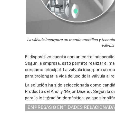
La válvula incorpora un mando metálico y tecnolog
válvula 
El dispositivo cuenta con un corte independie
Según la empresa, esto permite realizar el m
consumo principal. La válvula incorpora un m
para prolongar la vida de uso de la válvula al r
La solución ha sido seleccionada como candid
Producto del Año’ y ‘Mejor Diseño’. Según la 
para la integración doméstica, ya que simplifica
EMPRESAS O ENTIDADES RELACIONAD