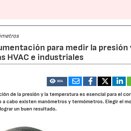
28/07/2026
30/07/2026
ómetros
rumentación para medir la presión 
s HVAC e industriales
904
ión de la presión y la temperatura es esencial para el co
rlo a cabo existen manómetros y termómetros. Elegir el m
ograr un buen resultado.