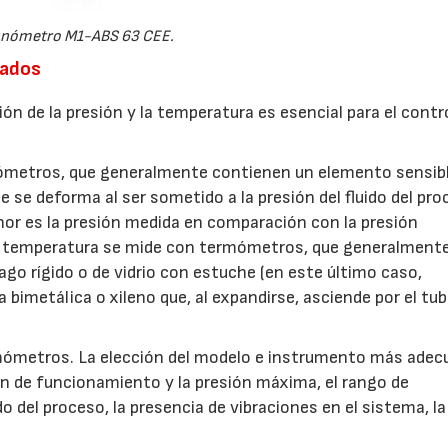
nómetro M1-ABS 63 CEE.
uados
ón de la presión y la temperatura es esencial para el contro
nómetros, que generalmente contienen un elemento sensib
 se deforma al ser sometido a la presión del fluido del pro
r es la presión medida en comparación con la presión
 La temperatura se mide con termómetros, que generalment
go rígido o de vidrio con estuche (en este último caso,
bimetálica o xileno que, al expandirse, asciende por el tu
mómetros. La elección del modelo e instrumento más ade
n de funcionamiento y la presión máxima, el rango de
do del proceso, la presencia de vibraciones en el sistema, la