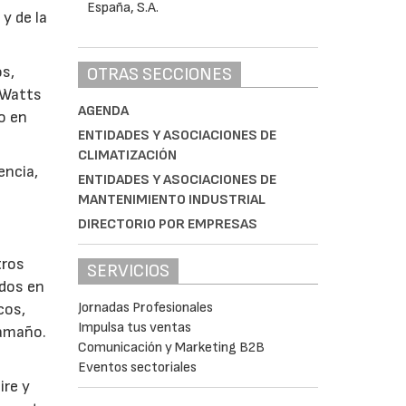
y de la
os,
OTRAS SECCIONES
 Watts
AGENDA
o en
ENTIDADES Y ASOCIACIONES DE
CLIMATIZACIÓN
encia,
ENTIDADES Y ASOCIACIONES DE
MANTENIMIENTO INDUSTRIAL
DIRECTORIO POR EMPRESAS
tros
SERVICIOS
ados en
Jornadas Profesionales
cos,
Impulsa tus ventas
tamaño.
Comunicación y Marketing B2B
Eventos sectoriales
ire y