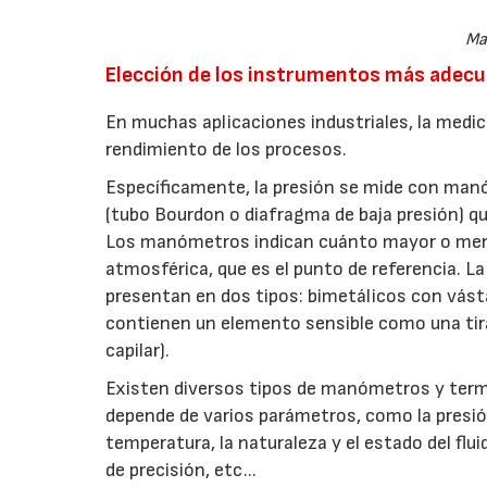
Ma
Elección de los instrumentos más adec
En muchas aplicaciones industriales, la medici
rendimiento de los procesos.
Específicamente, la presión se mide con ma
(tubo Bourdon o diafragma de baja presión) que
Los manómetros indican cuánto mayor o meno
atmosférica, que es el punto de referencia.
presentan en dos tipos: bimetálicos con vásta
contienen un elemento sensible como una tira 
capilar).
Existen diversos tipos de manómetros y ter
depende de varios parámetros, como la presió
temperatura, la naturaleza y el estado del flui
de precisión, etc...