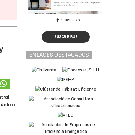
28/07/2026
SUSCRIBIRSE
y
ENLACES DESTACADOS
ntrol
odelo o