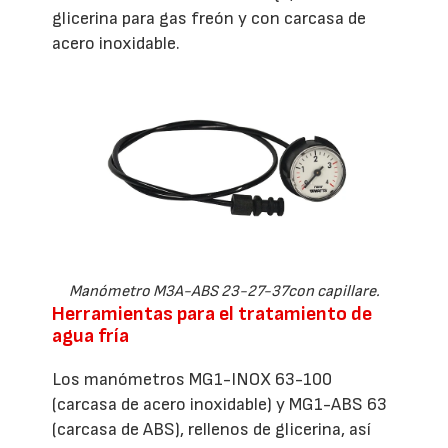
glicerina para gas freón y con carcasa de
acero inoxidable.
Manómetro M3A-ABS 23-27-37con capillare.
Herramientas para el tratamiento de
agua fría
Los manómetros MG1-INOX 63-100
(carcasa de acero inoxidable) y MG1-ABS 63
(carcasa de ABS), rellenos de glicerina, así