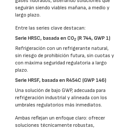
gases fluorados, diseñando soluciones que
seguirán siendo viables mañana, a medio y
largo plazo.
Entre las series clave destacan:
Serie HRSC, basada en CO
(R 744, GWP 1)
2
Refrigeración con un refrigerante natural,
sin riesgo de prohibición futura, sin cuotas y
con máxima seguridad regulatoria a largo
plazo.
Serie HRSF, basada en R454C (GWP 146)
Una solución de bajo GWP, adecuada para
refrigeración industrial y alineada con los
umbrales regulatorios más inmediatos.
Ambas reflejan un enfoque claro: ofrecer
soluciones técnicamente robustas,