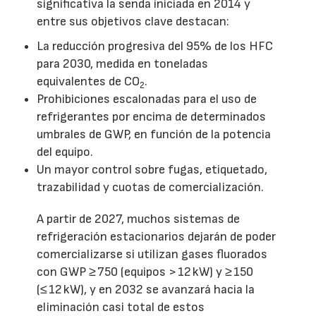
significativa la senda iniciada en 2014 y
entre sus objetivos clave destacan:
La reducción progresiva del 95% de los HFC
para 2030, medida en toneladas
equivalentes de CO
.
2
Prohibiciones escalonadas para el uso de
refrigerantes por encima de determinados
umbrales de GWP, en función de la potencia
del equipo.
Un mayor control sobre fugas, etiquetado,
trazabilidad y cuotas de comercialización.
A partir de 2027, muchos sistemas de
refrigeración estacionarios dejarán de poder
comercializarse si utilizan gases fluorados
con GWP ≥ 750 (equipos > 12 kW) y ≥ 150
(≤ 12 kW), y en 2032 se avanzará hacia la
eliminación casi total de estos