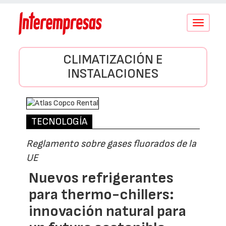
Conmutar
navegació
CLIMATIZACIÓN E
INSTALACIONES
TECNOLOGÍA
Reglamento sobre gases fluorados de la
UE
Nuevos refrigerantes
para thermo-chillers:
innovación natural para