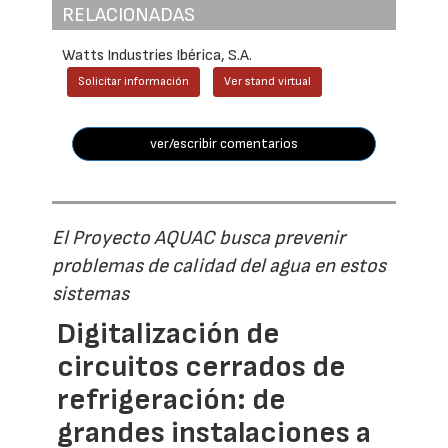
RELACIONADAS
Watts Industries Ibérica, S.A.
Solicitar información
Ver stand virtual
ver/escribir comentarios
El Proyecto AQUAC busca prevenir
problemas de calidad del agua en estos
sistemas
Digitalización de
circuitos cerrados de
refrigeración: de
grandes instalaciones a