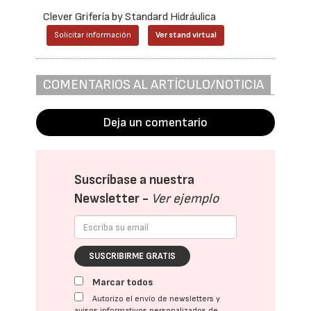
Clever Grifería by Standard Hidráulica
Solicitar información
Ver stand virtual
COMENTARIOS AL ARTÍCULO/NOTICIA
Deja un comentario
Suscríbase a nuestra
Newsletter -
Ver ejemplo
SUSCRIBIRME GRATIS
Marcar todos
Autorizo el envío de newsletters y
avisos informativos personalizados de