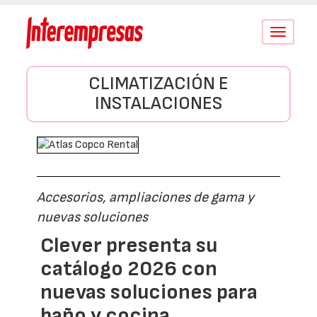
Conmutar
navegació
CLIMATIZACIÓN E
INSTALACIONES
Accesorios, ampliaciones de gama y
nuevas soluciones
Clever presenta su
catálogo 2026 con
nuevas soluciones para
baño y cocina