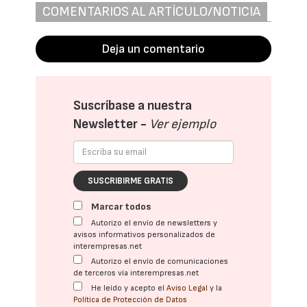
COMENTARIOS AL ARTÍCULO/NOTICIA
Deja un comentario
Suscríbase a nuestra
Newsletter -
Ver ejemplo
SUSCRIBIRME GRATIS
Marcar todos
Autorizo el envío de newsletters y
avisos informativos personalizados de
interempresas.net
Autorizo el envío de comunicaciones
de terceros vía interempresas.net
He leído y acepto el
Aviso Legal
y la
Política de Protección de Datos