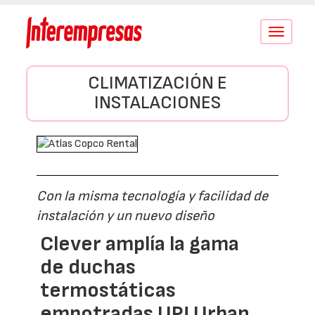
Conmutar
navegació
CLIMATIZACIÓN E
INSTALACIONES
Con la misma tecnología y facilidad de
instalación y un nuevo diseño
Clever amplía la gama
de duchas
termostáticas
empotradas UP! Urban