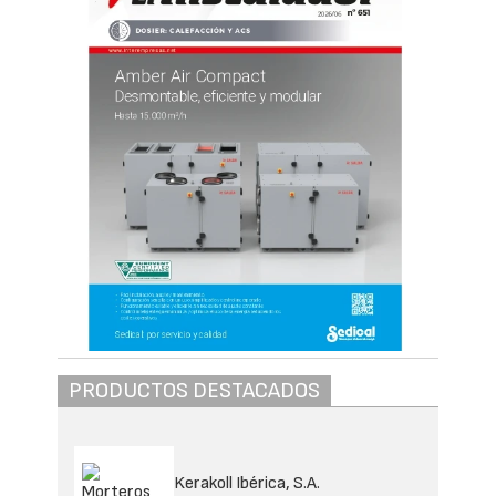
PRODUCTOS DESTACADOS
Kerakoll Ibérica, S.A.