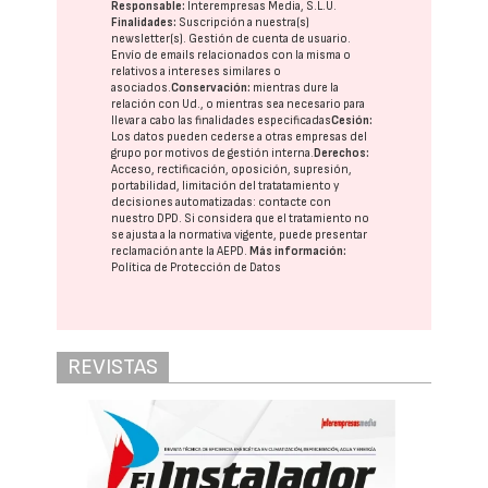
Responsable:
Interempresas Media, S.L.U.
Finalidades:
Suscripción a nuestra(s)
newsletter(s). Gestión de cuenta de usuario.
Envío de emails relacionados con la misma o
relativos a intereses similares o
asociados.
Conservación:
mientras dure la
relación con Ud., o mientras sea necesario para
llevar a cabo las finalidades especificadas
Cesión:
Los datos pueden cederse a otras
empresas del
grupo
por motivos de gestión interna.
Derechos:
Acceso, rectificación, oposición, supresión,
portabilidad, limitación del tratatamiento y
decisiones automatizadas:
contacte con
nuestro DPD
. Si considera que el tratamiento no
se ajusta a la normativa vigente, puede presentar
reclamación ante la
AEPD
.
Más información:
Política de Protección de Datos
REVISTAS