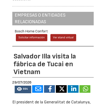
EMPRESAS O ENTIDADES
RELACIONADAS
Bosch Home Confort
Solicitar información
Ver stand virtual
Salvador Illa visita la
fábrica de Tucai en
Vietnam
29/07/2026
664
El president de la Generalitat de Catalunya,