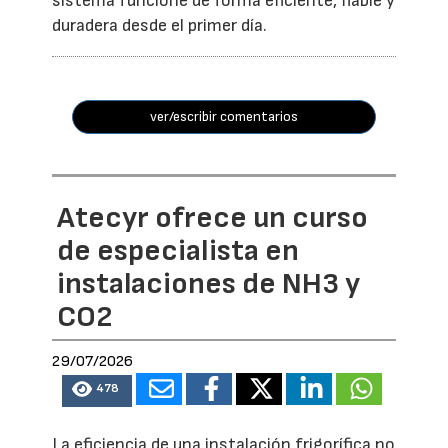
sistema funcione de forma eficiente, fiable y
duradera desde el primer día.
ver/escribir comentarios
Atecyr ofrece un curso
de especialista en
instalaciones de NH3 y
CO2
29/07/2026
478
La eficiencia de una instalación frigorífica no