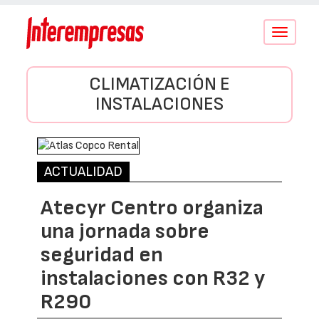
Conmutar
navegació
CLIMATIZACIÓN E
INSTALACIONES
ACTUALIDAD
Atecyr Centro organiza
una jornada sobre
seguridad en
instalaciones con R32 y
R290