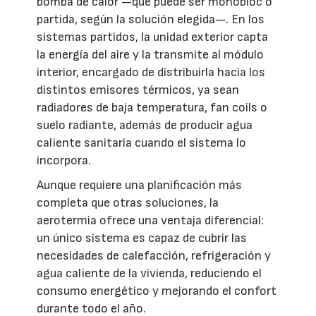
bomba de calor —que puede ser monobloc o
partida, según la solución elegida—. En los
sistemas partidos, la unidad exterior capta
la energía del aire y la transmite al módulo
interior, encargado de distribuirla hacia los
distintos emisores térmicos, ya sean
radiadores de baja temperatura, fan coils o
suelo radiante, además de producir agua
caliente sanitaria cuando el sistema lo
incorpora.
Aunque requiere una planificación más
completa que otras soluciones, la
aerotermia ofrece una ventaja diferencial:
un único sistema es capaz de cubrir las
necesidades de calefacción, refrigeración y
agua caliente de la vivienda, reduciendo el
consumo energético y mejorando el confort
durante todo el año.