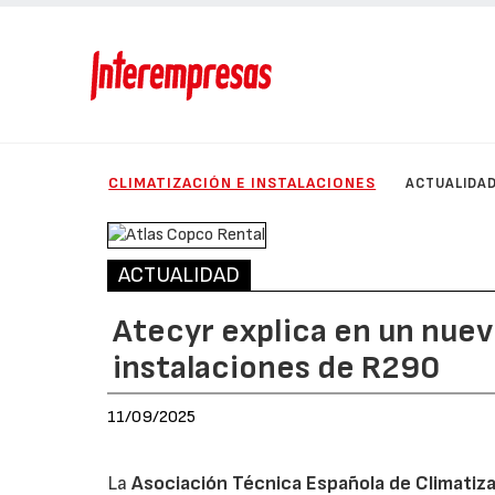
CLIMATIZACIÓN E INSTALACIONES
ACTUALIDA
ACTUALIDAD
Atecyr explica en un nuev
instalaciones de R290
11/09/2025
La
Asociación Técnica Española de Climatiza