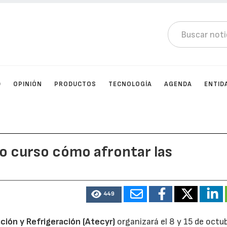
D
OPINIÓN
PRODUCTOS
TECNOLOGÍA
AGENDA
ENTID
o curso cómo afrontar las
449
ción y Refrigeración (Atecyr)
organizará el 8 y 15 de octu