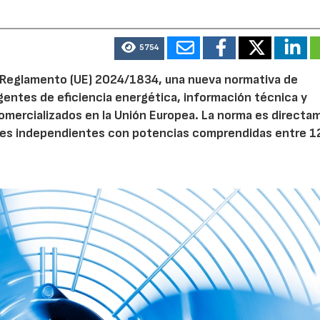
5754
el Reglamento (UE) 2024/1834, una nueva normativa de
entes de eficiencia energética, información técnica y
 comercializados en la Unión Europea. La norma es direct
dores independientes con potencias comprendidas entre 1