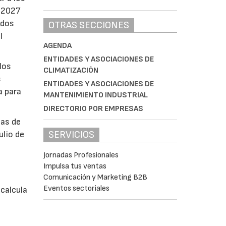
e 2027
ados
OTRAS SECCIONES
l
AGENDA
ENTIDADES Y ASOCIACIONES DE
los
CLIMATIZACIÓN
s
ENTIDADES Y ASOCIACIONES DE
a para
MANTENIMIENTO INDUSTRIAL
DIRECTORIO POR EMPRESAS
bas de
SERVICIOS
ulio de
Jornadas Profesionales
á
Impulsa tus ventas
Comunicación y Marketing B2B
Eventos sectoriales
calcula