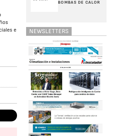
BOMBAS DE CALOR
o
eños
iales e
NEWSLETTERS