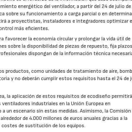
iento energético del ventilador, a partir del 24 de julio d
fica sobre su funcionamiento a carga parcial o en determin
rá a proyectistas, instaladores e integradores optimizar e
ntrol más eficientes.
favorecer la economía circular y prolongar la vida útil de 
es sobre la disponibilidad de piezas de repuesto, fija plazo
rofesionales dispongan de la información técnica necesari
ros productos, como unidades de tratamiento de aire, bom
oria y no deberán cumplir estos requisitos hasta el 24 de j
, la aplicación de estos requisitos de ecodiseño permitir
s ventiladores industriales en la Unión Europea en
 un escenario sin estas medidas. Asimismo, la Comisión 
lrededor de 4.000 millones de euros anuales gracias a la
s costes de sustitución de los equipos.