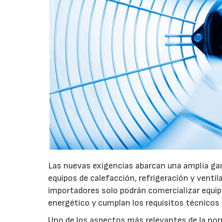
Las nuevas exigencias abarcan una amplia gam
equipos de calefacción, refrigeración y ventil
importadores solo podrán comercializar equi
energético y cumplan los requisitos técnicos
Uno de los aspectos más relevantes de la nor