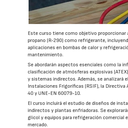
Este curso tiene como objetivo proporcionar 
propano (R-290) como refrigerante, incluyendo
aplicaciones en bombas de calor y refrigeraci
mantenimiento.
Se abordarán aspectos esenciales como la infl
clasificación de atmósferas explosivas (ATEX)
y sistemas indirectos. Además, se analizará 
Instalaciones Frigoríficas (RSIF), la Direc
40 y UNE-EN 60079-10.
El curso incluirá el estudio de diseños de i
indirectos y plantas enfriadoras. Se explorar
glicol y equipos para refrigeración comercial 
mercado.