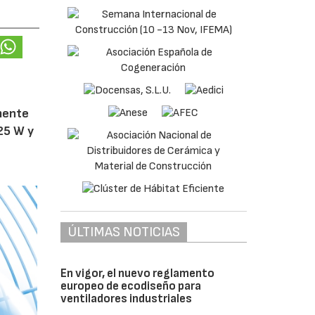
amente
25 W y
ÚLTIMAS NOTICIAS
En vigor, el nuevo reglamento
europeo de ecodiseño para
ventiladores industriales