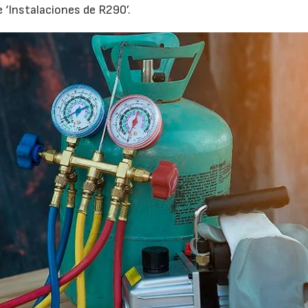
 ‘Instalaciones de R290’.