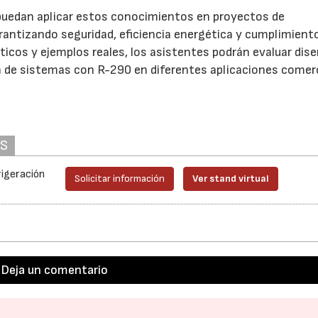
 puedan aplicar estos conocimientos en proyectos de
arantizando seguridad, eficiencia energética y cumplimient
cticos y ejemplos reales, los asistentes podrán evaluar dis
 de sistemas con R-290 en diferentes aplicaciones comerc
AS
rigeración
Solicitar información
Ver stand virtual
Deja un comentario