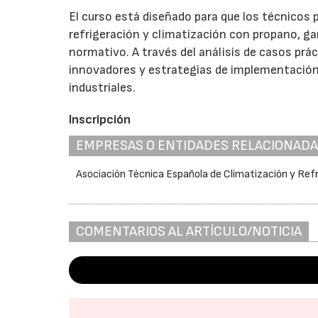
El curso está diseñado para que los técnicos
refrigeración y climatización con propano, g
normativo. A través del análisis de casos prá
innovadores y estrategias de implementación
industriales.
Inscripción
EMPRESAS O ENTIDADES RELACIONAD
Asociación Técnica Española de Climatización y Ref
COMENTARIOS AL ARTÍCULO/NOTICIA