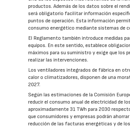
productos. Además de los datos sobre el rendim
será obligatorio facilitar información especí
puntos de operación. Esta información permiti
consumo energético mediante sistemas de co
El Reglamento también introduce medidas para 
equipos. En este sentido, establece obligacion
máximos para su suministro y exige que los p
realizar las intervenciones.
Los ventiladores integrados de fábrica en ot
calor o climatizadores, disponen de una morat
2027.
Según las estimaciones de la Comisión Europea
reducir el consumo anual de electricidad de lo
aproximadamente 31 TWh para 2030 respecto a
que consumidores y empresas podrán ahorrar a
reducción de las facturas energéticas y de lo