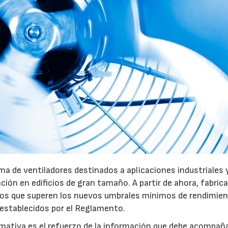
a de ventiladores destinados a aplicaciones industriales 
ación en edificios de gran tamaño. A partir de ahora, fabric
pos que superen los nuevos umbrales mínimos de rendimie
 establecidos por el Reglamento.
mativa es el refuerzo de la información que debe acompaña